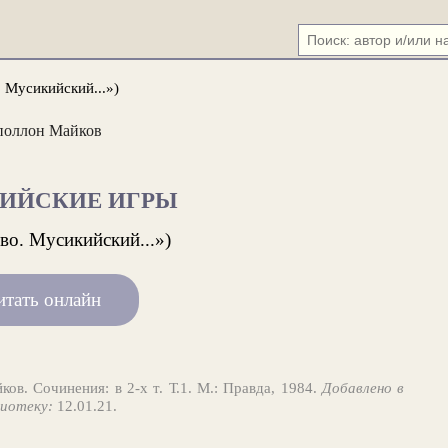
 Мусикийский...»)
поллон Майков
ИЙСКИЕ ИГРЫ
во. Мусикийский...»)
итать онлайн
ов. Сочинения: в 2-х т. Т.1. М.: Правда, 1984.
Добавлено в
иотеку:
12.01.21.