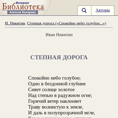
Авторы
И. Никитин
.
Степная дорога («Спокойно небо голубое...»)
Иван Никитин
СТЕПНАЯ ДОРОГА
Спокойно небо голубое;
Одно в бездонной глубине
Сияет солнце золотое
Над степью в радужном огне;
Горячий ветер наклоняет
Траву волнистую к земле,
И даль в полупрозрачной мгле,