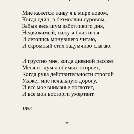
Мне кажется: живу я в мире новом,
Когда один, в безмолвии суровом,
Забыв весь шум заботливого дня,
Недвижимый, сижу я близ огня
И летопись минувшего читаю,
И скромный стих задумчиво слагаю.
И грустно мне, когда дневной рассвет
Меня от дум любимых оторвет;
Когда рука действительности строгой
Укажет мне печальную дорогу,
И всё мое вниманье поглотит,
И все мои восторги умертвит.
1853
✦