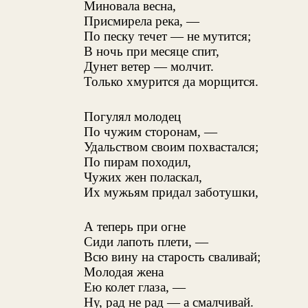
Миновала весна,
Присмирела река, —
По песку течет — не мутится;
В ночь при месяце спит,
Дунет ветер — молчит.
Только хмурится да морщится.
Погулял молодец
По чужим сторонам, —
Удальством своим похвастался;
По пирам походил,
Чужих жен поласкал,
Их мужьям придал заботушки,
А теперь при огне
Сиди лапоть плети, —
Всю вину на старость сваливай;
Молодая жена
Ею колет глаза, —
Ну, рад не рад — а смалчивай.