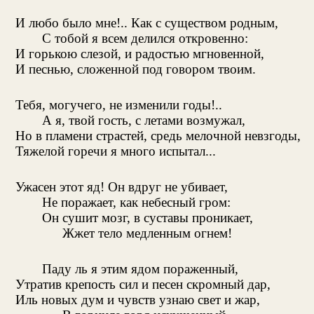
И любо было мне!.. Как с существом родным,
С тобой я всем делился откровенно:
И горькою слезой, и радостью мгновенной,
И песнью, сложенной под говором твоим.
Тебя, могучего, не изменили годы!..
А я, твой гость, с летами возмужал,
Но в пламени страстей, средь мелочной невзгоды,
Тяжелой горечи я много испытал...
Ужасен этот яд! Он вдруг не убивает,
Не поражает, как небесный гром:
Он сушит мозг, в суставы проникает,
Жжет тело медленным огнем!
Паду ль я этим ядом пораженный,
Утратив крепость сил и песен скромный дар,
Иль новых дум и чувств узнаю свет и жар,