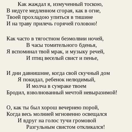
Как жаждал я, измученный тоскою,
В недуге медленном сгорая, как в огне,
Твоей прохладою упиться в тишине
И на траву прилечь горячей головою!
Как часто в тягостном безмолвии ночей,
В часы томительного бденья,
Я вспоминал твой мрак, и музыку речей,
И птиц веселый свист и пенье,
И дни давнишние, когда свой скучный дом
Я покидал, ребенок нелюдимый,
И молча в сумраке твоем
Бродил, взволнованный мечтой невыразимой!
О, как ты был хорош вечернею порой,
Когда весь молнией мгновенно освещался
И вдруг на голос тучи громовой
Разгульным свистом откликался!