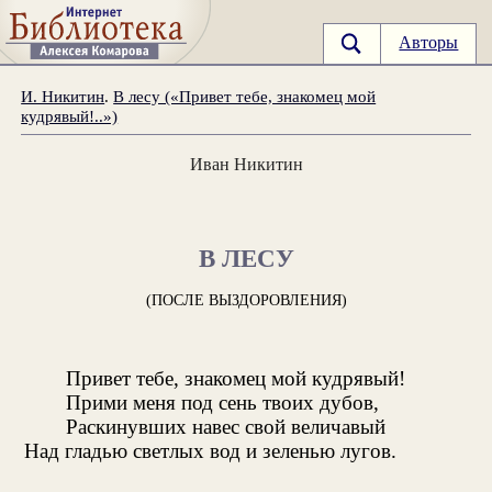
Авторы
И. Никитин
.
В лесу («Привет тебе, знакомец мой
кудрявый!..»)
Иван Никитин
В ЛЕСУ
(ПОСЛЕ ВЫЗДОРОВЛЕНИЯ)
Привет тебе, знакомец мой кудрявый!
Прими меня под сень твоих дубов,
Раскинувших навес свой величавый
Над гладью светлых вод и зеленью лугов.