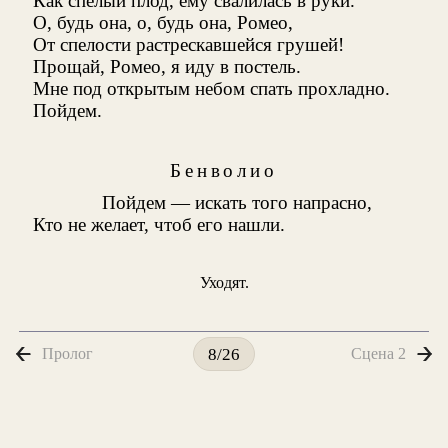
Как спелый плод, ему свалилась в руки.
О, будь она, о, будь она, Ромео,
От спелости растрескавшейся грушей!
Прощай, Ромео, я иду в постель.
Мне под открытым небом спать прохладно.
Пойдем.
Бенволио
Пойдем — искать того напрасно,
Кто не желает, чтоб его нашли.
Уходят.
Пролог
Сцена 2
8/26