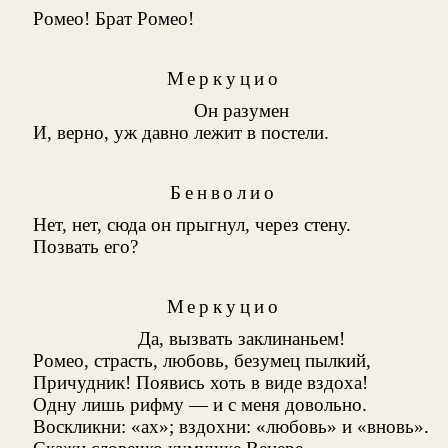
Ромео! Брат Ромео!
Меркуцио
Он разумен
И, верно, уж давно лежит в постели.
Бенволио
Нет, нет, сюда он прыгнул, через стену.
Позвать его?
Меркуцио
Да, вызвать заклинаньем!
Ромео, страсть, любовь, безумец пылкий,
Причудник! Появись хоть в виде вздоха!
Одну лишь рифму — и с меня довольно.
Воскликни: «ах»; вздохни: «любовь» и «вновь».