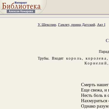
У. Шекспир
.
Гамлет, принц Датский
.
Акт I
Парад
Трубы. Входят
король
,
королева
Корнелий
Смерть нашег
Еще свежа, и 
Несть боль в 
Нахмуриться 
Однако разум