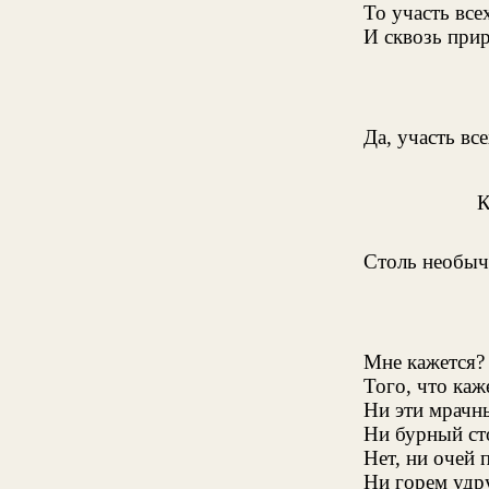
То участь все
И сквозь прир
Да, участь все
Столь необыч
Мне кажется? 
Того, что каж
Ни эти мрачн
Ни бурный ст
Нет, ни очей
Ни горем удр