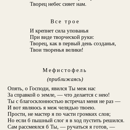
Творец небес сияет нам.
Все трое
И крепнет сила упованья
При виде творческой руки:
Творец, как в первый день созданья,
Твои творенья велики!
Мефистофель
(приближаясь)
Опять, о Господи, явился Ты меж нас
За справкой о земле, — что делается с нею!
Ты с благосклонностью встречал меня не раз —
И вот являюсь я меж челядью твоею.
Прости, не мастер я по части громких слов;
Но если б пышный слог я в ход пустить решился.
Сам рассмеялся б Ты, — ручаться я готов, —