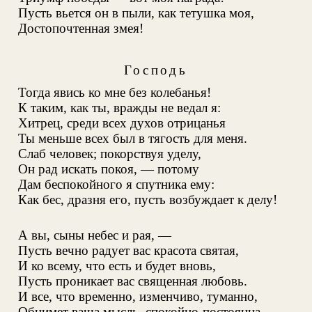
Пусть вьется он в пыли, как тетушка моя,
Достопочтенная змея!
Господь
Тогда явись ко мне без колебанья!
К таким, как ты, вражды не ведал я:
Хитрец, среди всех духов отрицанья
Ты меньше всех был в тягость для меня.
Слаб человек; покорствуя уделу,
Он рад искать покоя, — потому
Дам беспокойного я спутника ему:
Как бес, дразня его, пусть возбуждает к делу!
А вы, сыны небес и рая, —
Пусть вечно радует вас красота святая,
И ко всему, что есть и будет вновь,
Пусть проникает вас священная любовь.
И все, что временно, изменчиво, туманно,
Обнимет ваша мысль, спокойно-постоянна
.