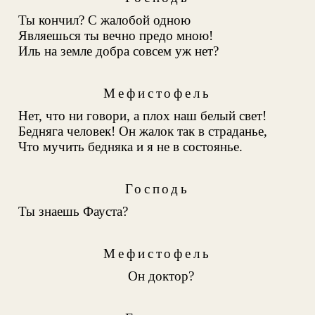
Ты кончил? С жалобой одною
Являешься ты вечно предо мною!
Иль на земле добра совсем уж нет?
Мефистофель
Нет, что ни говори, а плох наш белый свет!
Бедняга человек! Он жалок так в страданье,
Что мучить бедняка и я не в состоянье.
Господь
Ты знаешь Фауста?
Мефистофель
Он доктор?