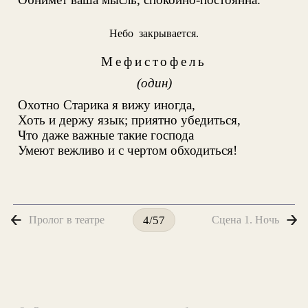
Небо закрывается.
Мефистофель
(один)
Охотно Старика я вижу иногда,
Хоть и держу язык; приятно убедиться,
Что даже важные такие господа
Умеют вежливо и с чертом обходиться!
Пролог в театре
Сцена 1. Ночь
4/57