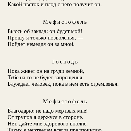
Какой цветок и плод с него получит он.
Мефистофель
Бьюсь об заклад: он будет мой!
Прошу я только позволенья, —
Пойдет немедля он за мной.
Господь
Пока живет он на груди земной
,
Тебе на то не будет запрещенья:
Блуждает человек, пока в нем есть стремленья.
Мефистофель
Благодарю: не надо мертвых мне!
От трупов я держуся в стороне.
Нет, дайте мне здорового вполне:
Таких я мертвецам всегда предпочитаю