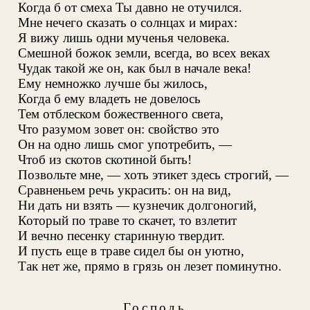
Когда б от смеха Ты давно не отучился.
Мне нечего сказать о солнцах и мирах:
Я вижу лишь одни мученья человека.
Смешной божок земли, всегда, во всех веках
Чудак такой же он, как был в начале века!
Ему немножко лучше бы жилось,
Когда б ему владеть не довелось
Тем отблеском божественного света,
Что разумом зовет он: свойство это
Он на одно лишь смог употребить, —
Чтоб из скотов скотиной быть!
Позвольте мне, — хоть этикет здесь строгий, —
Сравненьем речь украсить: он на вид,
Ни дать ни взять — кузнечик долгоногий,
Который по траве то скачет, то взлетит
И вечно песенку старинную твердит.
И пусть еще в траве сидел бы он уютно,
Так нет же, прямо в грязь он лезет поминутно.
Господь