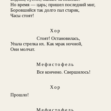
Но время — царь; пришел последний миг,
Боровшийся так долго пал старик,
Часы стоят!
Хор
Стоят! Остановилась,
Упала стрелка их. Как мрак ночной,
Они молчат.
Мефистофель
Все кончено. Свершилось!
Хор
Прошло!
Мефистофель