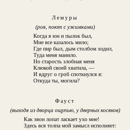
Лемуры
(роя, поют с ужимками)
Когда я юн и пылок был,
Мне все казалось мило;
Где пир был, дым столбом ходил,
Туда меня манило.
Но старость злобная меня
Клюкой своей хватила, —
И вдруг о гроб споткнулся я:
Откуда ты, могила?
Фауст
(выходя из дворца ощупью, у дверных косяков)
Как звон лопат ласкает ухо мне!
Здесь вся толпа мой замысл исполняет: