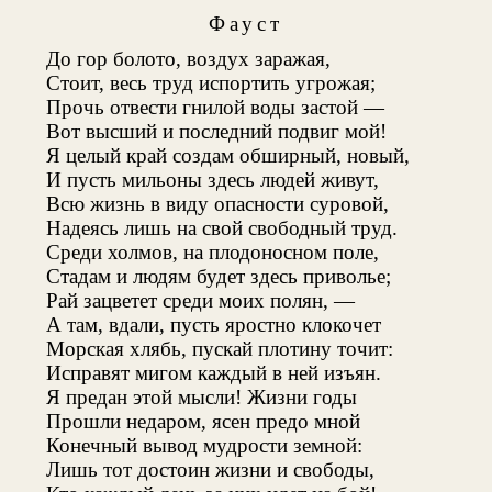
Фауст
До гор болото, воздух заражая,
Стоит, весь труд испортить угрожая
;
Прочь отвести гнилой воды застой —
Вот высший и последний подвиг мой!
Я целый край создам обширный, новый,
И пусть мильоны здесь людей живут,
Всю жизнь в виду опасности суровой,
Надеясь лишь на свой свободный труд.
Среди холмов, на плодоносном поле,
Стадам и людям будет здесь приволье;
Рай зацветет среди моих полян, —
А там, вдали, пусть яростно клокочет
Морская хлябь, пускай плотину точит:
Исправят мигом каждый в ней изъян.
Я предан этой мысли! Жизни годы
Прошли недаром, ясен предо мной
Конечный вывод мудрости земной:
Лишь тот достоин жизни и свободы,