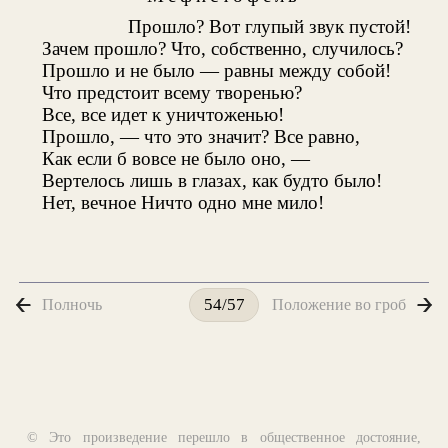
Прошло? Вот глупый звук пустой!
Зачем прошло? Что, собственно, случилось?
Прошло и не было — равны между собой!
Что предстоит всему творенью?
Все, все идет к уничтоженью!
Прошло, — что это значит? Все равно,
Как если б вовсе не было оно, —
Вертелось лишь в глазах, как будто было!
Нет, вечное Ничто одно мне мило!
Полночь
Положение во гроб
54/57
© Это произведение перешло в общественное достояние,