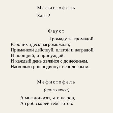
Мефистофель
Здесь!
Фауст
Громаду за громадой
Рабочих здесь нагромождай;
Приманкой действуй, платой и наградой,
И поощряй, и принуждай!
И каждый день являйся с донесеньем,
Насколько ров подвинут исполненьем.
Мефистофель
(вполголоса)
А мне доносят, что не ров,
А гроб скорей тебе готов.