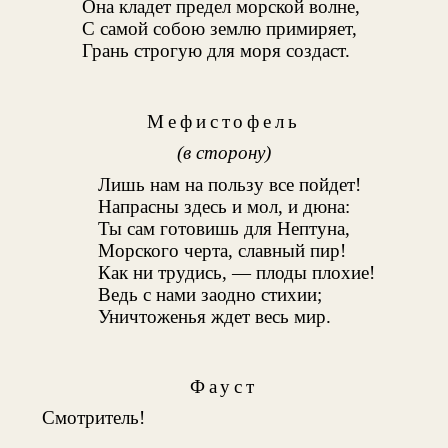
Она кладет предел морской волне,
С самой собою землю примиряет,
Грань строгую для моря создаст.
Мефистофель
(в сторону)
Лишь нам на пользу все пойдет!
Напрасны здесь и мол, и дюна:
Ты сам готовишь для Нептуна,
Морского черта, славный пир!
Как ни трудись, — плоды плохие!
Ведь с нами заодно стихии;
Уничтоженья ждет весь мир.
Фауст
Смотритель!