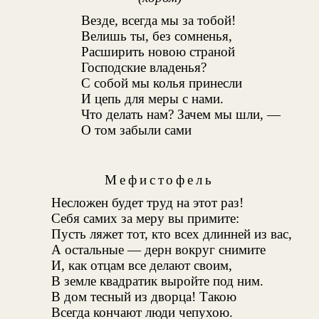
Везде, всегда мы за тобой!
Велишь ты, без сомненья,
Расширить новою страной
Господские владенья?
С собой мы колья принесли
И цепь для меры с нами.
Что делать нам? Зачем мы шли, —
О том забыли сами
Мефистофель
Несложен будет труд на этот раз!
Себя самих за меру вы примите:
Пусть ляжет тот, кто всех длинней из вас,
А остальные — дерн вокруг снимите
И, как отцам все делают своим,
В земле квадратик выройте под ним.
В дом тесный из дворца! Такою
Всегда кончают люди чепухою.