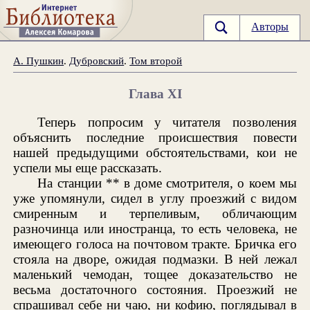
Авторы
А. Пушкин
.
Дубровский
.
Том второй
Глава XI
Теперь попросим у читателя позволения
объяснить последние происшествия повести
нашей предыдущими обстоятельствами, кои не
успели мы еще рассказать.
На станции ** в доме смотрителя, о коем мы
уже упомянули, сидел в углу проезжий с видом
смиренным и терпеливым, обличающим
разночинца или иностранца, то есть человека, не
имеющего голоса на почтовом тракте. Бричка его
стояла на дворе, ожидая подмазки. В ней лежал
маленький чемодан, тощее доказательство не
весьма достаточного состояния. Проезжий не
спрашивал себе ни чаю, ни кофию, поглядывал в