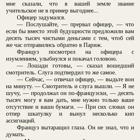
мне сказали, что в вашей земле звание
учительское не в пример выгоднее...
Офицер задумался.
— Послушайте, — прервал офицер, — что
если бы вместо этой будущности предложили вам
десять тысяч чистыми деньгами с тем, чтоб сей
же час отправились обратно в Париж.
Француз посмотрел на офицера с
изумлением, улыбнулся и покачал головою.
— Лошади готовы, — сказал вошедший
смотритель. Слуга подтвердил то же самое.
— Сейчас, — отвечал офицер, — выдьте вон
на минуту. — Смотритель и слуга вышли. — Я не
шучу, — продолжал он по-французски, — десять
тысяч могу я вам дать, мне нужно только ваше
отсутствие и ваши бумаги. — При сих словах он
отпер шкатулку и вынул несколько кип
ассигнаций.
Француз вытаращил глаза. Он не знал, что и
думать.