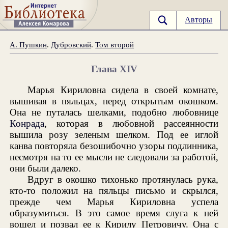
Авторы
А. Пушкин
.
Дубровский
.
Том второй
Глава XIV
Марья Кириловна сидела в своей комнате,
вышивая в пяльцах, перед открытым окошком.
Она не путалась шелками, подобно любовнице
Конрада
, которая в любовной рассеянности
вышила розу зеленым шелком. Под ее иглой
канва повторяла безошибочно узоры подлинника,
несмотря на то ее мысли не следовали за работой,
они были далеко.
Вдруг в окошко тихонько протянулась рука,
кто-то положил на пяльцы письмо и скрылся,
прежде чем Марья Кириловна успела
образумиться. В это самое время слуга к ней
вошел и позвал ее к Кирилу Петровичу. Она с