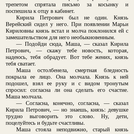
трепетом спрятала письмо за косынку и
поспешила к отцу в кабинет.
Кирила Петрович был не один. Князь
Верейский сидел у него. При появлении Марьи
Кириловны князь встал и молча поклонился ей с
замешательством для него необыкновенным.
— Подойди сюда, Маша, — сказал Кирила
Петрович, — скажу тебе новость, которая,
надеюсь, тебя обрадует. Вот тебе жених, князь
тебя сватает.
Маша остолбенела, смертная бледность
покрыла ее лицо. Она молчала. Князь к ней
подошел, взял ее руку и с видом тронутым
спросил: согласна ли она сделать его счастие.
Маша молчала.
— Согласна, конечно, согласна, — сказал
Кирила Петрович, — но знаешь, князь: девушке
трудно выговорить это слово. Ну, дети,
поцелуйтесь и будьте счастливы.
Маша стояла неподвижно, старый князь