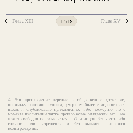
Глава XIII
Глава XV
14/19
© Это произведение перешло в общественное достояние,
поскольку написано автором, умершим более семидесяти лет
назад, и опубликовано прижизненно, либо посмертно, но с
момента публикации также прошло более семидесяти лет. Оно
может свободно использоваться любым лицом без чьего-либо
согласия или разрешения и без выплаты авторского
вознаграждения.