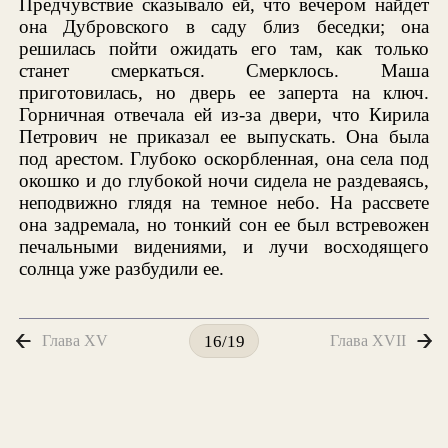
Предчувствие сказывало ей, что вечером найдет
она Дубровского в саду близ беседки; она
решилась пойти ожидать его там, как только
станет смеркаться. Смерклось. Маша
приготовилась, но дверь ее заперта на ключ.
Горничная отвечала ей из-за двери, что Кирила
Петрович не приказал ее выпускать. Она была
под арестом. Глубоко оскорбленная, она села под
окошко и до глубокой ночи сидела не раздеваясь,
неподвижно глядя на темное небо. На рассвете
она задремала, но тонкий сон ее был встревожен
печальными видениями, и лучи восходящего
солнца уже разбудили ее.
Глава XV
Глава XVII
16/19