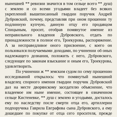
нынешней ** ревизии значится в том сельце всего ** душ)
с землею и со всеми угодьями владеет без всяких
укреплений вышеписанный гвардии поручик Андрей
Дубровский, почему, представляя при оном прошении ту
подлинную купчую, данную отцу его продавцом
Спицыным, просит, отобрав помянутое имение из
неправильного владения Дубровского, отдать по
принадлежности в полное его, Троекурова, распоряжение.
А за несправедливое оного присвоение, с коего он
пользовался получаемыми доходами, по учинении об оных
надлежащего дознания, положить с него, Дубровского,
следующее по законам взыскание и оным его, Троекурова,
удовлетворить.
По учинении ж ** земским судом по сему прошению
исследований открылось: что помянутый нынешний
владелец спорного имения гвардии поручик Дубровский
дал на месте дворянскому заседателю объяснение, что
владеемое им ныне имение, состоящее в означенном
сельце Кистеневке, ** душ с землею и угодьями, досталось
ему по наследству после смерти отца его, артиллерии
подпоручика Гаврила Евграфова сына Дубровского, а ему
дошедшее по покупке от отца сего просителя, прежде