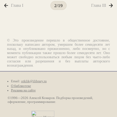
Глава I
Глава III
2/19
© Это произведение перешло в общественное достояние,
поскольку написано автором, умершим более семидесяти лет
назад, и опубликовано прижизненно, либо посмертно, но с
момента публикации также прошло более семидесяти лет. Оно
может свободно использоваться любым лицом без чьего-либо
согласия или разрешения и без выплаты авторского
вознаграждения.
Email:
otklik@ilibrary.ru
О библиотеке
Реклама на сайте
©1996—2026 Алексей Комаров. Подборка произведений,
оформление, программирование.