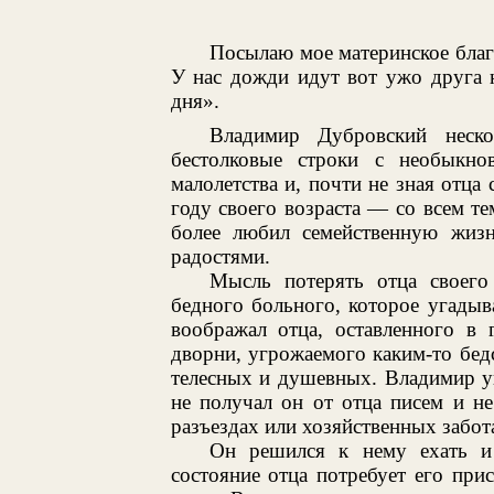
Посылаю мое материнское благ
У нас дожди идут вот ужо друга 
дня».
Владимир Дубровский неско
бестолковые строки с необыкн
малолетства и, почти не зная отца
году своего возраста — со всем т
более любил семейственную жизн
радостями.
Мысль потерять отца своего 
бедного больного, которое угадыв
воображал отца, оставленного в 
дворни, угрожаемого каким-то бе
телесных и душевных. Владимир у
не получал он от отца писем и не
разъездах или хозяйственных забот
Он решился к нему ехать и 
состояние отца потребует его прис