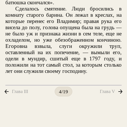
батюшка скончался».
Сделалось смятение. Люди бросились в
комнату старого барина. Он лежал в креслах, на
которые перенес его Владимир; правая рука его
висела до полу, голова опущена была на грудь —
не было уж и признака жизни в сем теле, еще не
охладелом, но уже обезображенном кончиною.
Егоровна взвыла, слуги окружили труп,
оставленный на их попечение, — вымыли его,
одели в мундир, сшитый еще в 1797 году, и
положили на тот самый стол, за которым столько
лет они служили своему господину.
Глава III
Глава V
4/19