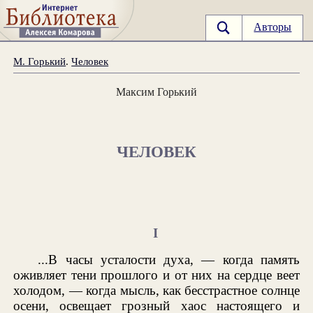
Авторы
М. Горький
.
Человек
Максим Горький
ЧЕЛОВЕК
I
...В часы усталости духа, — когда память
оживляет тени прошлого и от них на сердце веет
холодом, — когда мысль, как бесстрастное солнце
осени, освещает грозный хаос настоящего и