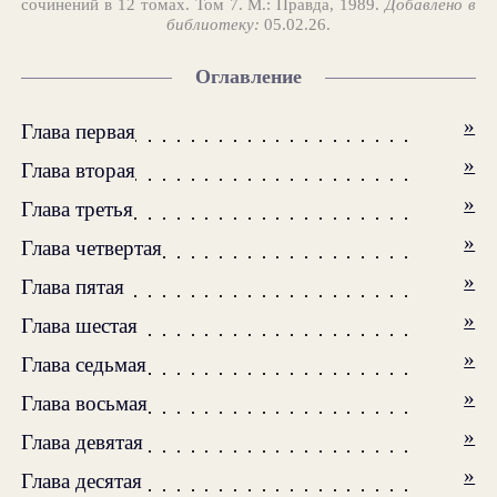
сочинений в 12 томах. Том 7. М.: Правда, 1989.
Добавлено в
библиотеку:
05.02.26.
Оглавление
»
Глава первая
»
Глава вторая
»
Глава третья
»
Глава четвертая
»
Глава пятая
»
Глава шестая
»
Глава седьмая
»
Глава восьмая
»
Глава девятая
»
Глава десятая