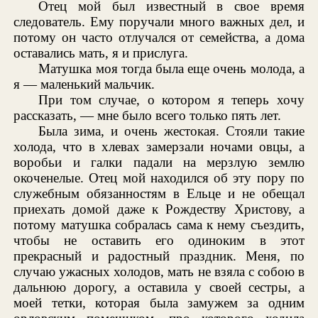
Отец мой был известный в свое время
следователь. Ему поручали много важных дел, и
потому он часто отлучался от семейства, а дома
оставались мать, я и прислуга.
Матушка моя тогда была еще очень молода, а
я — маленький мальчик.
При том случае, о котором я теперь хочу
рассказать, — мне было всего только пять лет.
Была зима, и очень жестокая. Стояли такие
холода, что в хлевах замерзали ночами овцы, а
воробьи и галки падали на мерзлую землю
окоченелые. Отец мой находился об эту пору по
служебным обязанностям в Ельце и не обещал
приехать домой даже к Рождеству Христову, а
потому матушка собралась сама к нему съездить,
чтобы не оставить его одиноким в этот
прекрасный и радостный праздник. Меня, по
случаю ужасных холодов, мать не взяла с собою в
дальнюю дорогу, а оставила у своей сестры, а
моей тетки, которая была замужем за одним