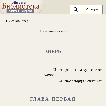
Авторы
Н. Лесков
.
Зверь
Николай Лесков
ЗВЕРЬ
И звери внимаху святое
слово.
Житие старца Серафима
ГЛАВА ПЕРВАЯ