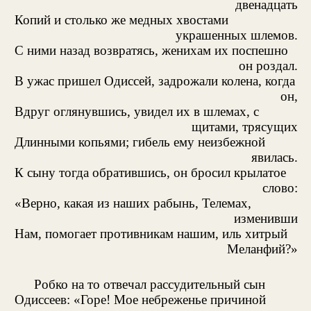
двенадцать
Копий и столько же медных хвостами
украшенных шлемов.
С ними назад возвратясь, женихам их поспешно
он роздал.
В ужас пришел Одиссей, задрожали колена, когда
он,
Вдруг оглянувшись, увидел их в шлемах, с
щитами, трясущих
Длинными копьями; гибель ему неизбежной
явилась.
К сыну тогда обратившись, он бросил крылатое
слово:
«Верно, какая из наших рабынь, Телемах,
изменивши
Нам, помогает противникам нашим, иль хитрый
Меланфий?»
Робко на то отвечал рассудительный сын
Одиссеев: «Горе! Мое небреженье причиной