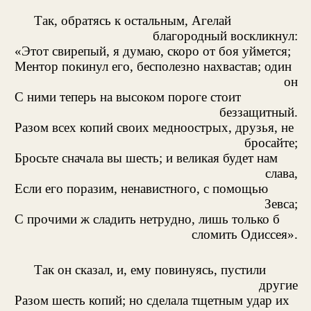
Так, обратясь к остальным, Агелай
благородный воскликнул:
«Этот свирепый, я думаю, скоро от боя уймется;
Ментор покинул его, бесполезно нахвастав; один
он
С ними теперь на высоком пороге стоит
беззащитный.
Разом всех копий своих медноострых, друзья, не
бросайте;
Бросьте сначала вы шесть; и великая будет нам
слава,
Если его поразим, ненавистного, с помощью
Зевса;
С прочими ж сладить нетрудно, лишь только б
сломить Одиссея».
Так он сказал, и, ему повинуясь, пустили
другие
Разом шесть копий; но сделала тщетным удар их