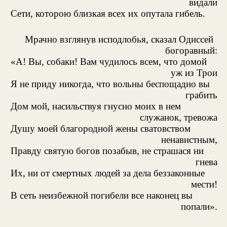
видали
Сети, которою близкая всех их опутала гибель.
Мрачно взглянув исподлобья, сказал Одиссей
богоравный:
«А! Вы, собаки! Вам чудилось всем, что домой
уж из Трои
Я не приду никогда, что вольны беспощадно вы
грабить
Дом мой, насильствуя гнусно моих в нем
служанок, тревожа
Душу моей благородной жены сватовством
ненавистным,
Правду святую богов позабыв, не страшася ни
гнева
Их, ни от смертных людей за дела беззаконные
мести!
В сеть неизбежной погибели все наконец вы
попали».