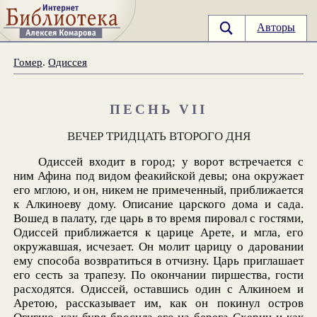
Авторы
Гомер
.
Одиссея
ПЕСНЬ VII
ВЕЧЕР ТРИДЦАТЬ ВТОРОГО ДНЯ
Одиссей входит в город; у ворот встречается с
ним Афина под видом феакийской девы; она окружает
его мглою, и он, никем не примеченный, приближается
к Алкиноеву дому. Описание царского дома и сада.
Вошед в палату, где царь в то время пировал с гостями,
Одиссей приближается к царице Арете, и мгла, его
окружавшая, исчезает. Он молит царицу о даровании
ему способа возвратиться в отчизну. Царь приглашает
его сесть за трапезу. По окончании пиршества, гости
расходятся. Одиссей, оставшись один с Алкиноем и
Аретою, рассказывает им, как он покинул остров