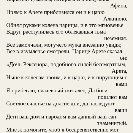
Афина,
Прямо к Арете приблизился он и к царю
Алкиною,
Обнял руками колена царицы, и в это мгновенье
Вдруг расступилась его облекавшая тьма
неземная.
Все замолчали, могучего мужа внезапно увидя;
Все в изумленье смотрели. Царице Арете сказал
он:
«Дочь Рексенора, подобного силой бессмертным,
Арета,
Ныне к коленам твоим, и к царю, и к пирующим с
вами
Я прибегаю, плачевный скиталец. Да боги
пошлют вам
Светлое счастье на долгие дни; да наследуют
ваши
Дети ваш дом и народом вам данный ваш сан
знаменитый.
Мне ж помогите, чтоб я беспрепятственно мог