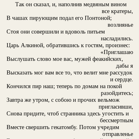
Так он сказал, и, наполнив медвяным вином
все кратеры,
В чашах пирующим подал его Понтоной;
возлиянье
Стоя они совершили и вдоволь питьем
насладились.
Царь Алкиной, обратившись к гостям, произнес:
«Приглашаю
Выслушать слово мое вас, мужей феакийских,
дабы я
Высказать мог вам все то, что велит мне рассудок
и сердце.
Кончился пир наш; теперь по домам на покой
разойдитесь;
Завтра же утром, с собою и прочих вельмож
пригласивши,
Снова придите, чтоб странника здесь угостить и
бессмертным
Вместе свершить гекатомбу. Потом учредим
отправленье