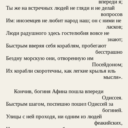
впереди я;
Ты же на встречных людей не гляди и не делай
вопросов
Им: иноземцев не любит народ наш; он с ними не
ласков;
Люди радушного здесь гостелюбия вовсе не
знают;
Быстрым вверяя себя кораблям, пробегают
бесстрашно
Бездну морскую они, отворенную им
Посейдоном;
Их корабли скоротечны, как легкие крылья иль
мысли».
Кончив, богиня Афина пошла впереди
Одиссея.
Быстрым шагом, поспешно пошел Одиссей за
богиней.
Улицы с ней проходя, ни одним из людей
феакийских,