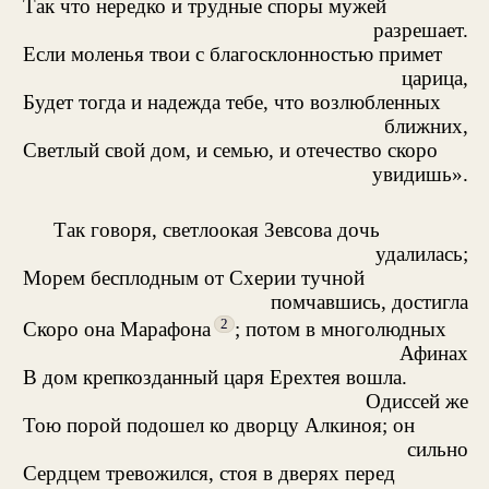
Так что нередко и трудные споры мужей
разрешает.
Если моленья твои с благосклонностью примет
царица,
Будет тогда и надежда тебе, что возлюбленных
ближних,
Светлый свой дом, и семью, и отечество скоро
увидишь».
Так говоря, светлоокая Зевсова дочь
удалилась;
Морем бесплодным от Схерии тучной
помчавшись, достигла
2
Скоро она Марафона
; потом в многолюдных
Афинах
В дом крепкозданный царя Ерехтея вошла.
Одиссей же
Тою порой подошел ко дворцу Алкиноя; он
сильно
Сердцем тревожился, стоя в дверях перед