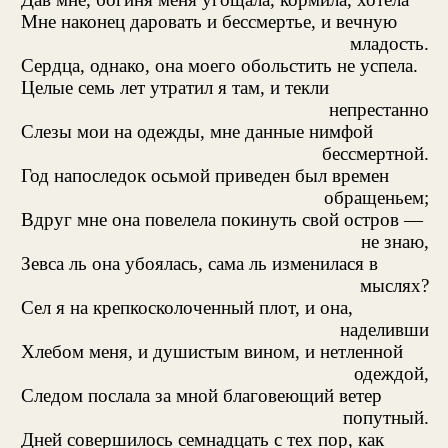
Мне наконец даровать и бессмертье, и вечную
младость.
Сердца, однако, она моего обольстить не успела.
Целые семь лет утратил я там, и текли
непрестанно
Слезы мои на одежды, мне данные нимфой
бессмертной.
Год напоследок осьмой приведен был времен
обращеньем;
Вдруг мне она повелела покинуть свой остров —
не знаю,
Зевса ль она убоялась, сама ль изменилася в
мыслях?
Сел я на крепкосколоченный плот, и она,
наделивши
Хлебом меня, и душистым вином, и нетленной
одеждой,
Следом послала за мной благовеющий ветер
попутный.
Дней совершилось семнадцать с тех пор, как