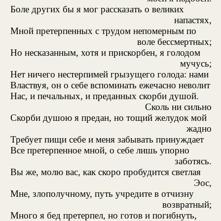
Боле других бы я мог рассказать о великих
напастях,
Мной претерпенных с трудом непомерным по
воле бессмертных;
Но несказанным, хотя и прискорбен, я голодом
мучусь;
Нет ничего нестерпимей грызущего голода: нами
Властвуя, он о себе вспоминать ежечасно неволит
Нас, и печальных, и преданных скорби душой.
Сколь ни сильно
Скорби душою я предан, но тощий желудок мой
жадно
Требует пищи себе и меня забывать принуждает
Все претерпенное мной, о себе лишь упорно
заботясь.
Вы же, молю вас, как скоро пробудится светлая
Эос,
Мне, злополучному, путь учредите в отчизну
возвратный;
Много я бед претерпел, но готов и погибнуть,