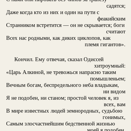
садятся;
Даже когда кто из них и один на пути с
феакийским
Странником встретится — он не скрывается; боги
считают
Всех нас родными, как диких циклопов, как
племя гигантов».
Кончил. Ему отвечая, сказал Одиссей
хитроумный:
«Царь Алкиной, не тревожься напрасно таким
помышленьем;
Вечным богам, беспредельного неба владыкам,
ни видом
Я не подобен, ни станом; простой человек я, из
всех, вам
В мире известных людей земнородных, судьбою
гонимых,
Самым злосчастнейшим бедственной жизнью
моей я подобен.