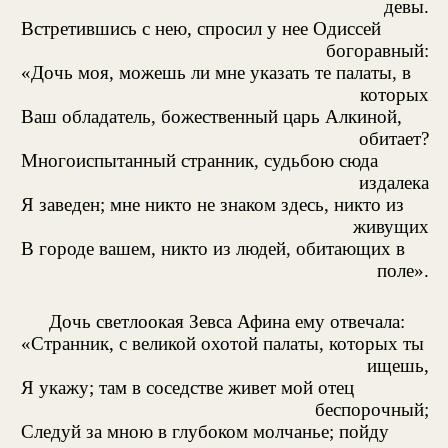
девы.
Встретившись с нею, спросил у нее Одиссей
богоравный:
«Дочь моя, можешь ли мне указать те палаты, в
которых
Ваш обладатель, божественный царь Алкиной,
обитает?
Многоиспытанный странник, судьбою сюда
издалека
Я заведен; мне никто не знаком здесь, никто из
живущих
В городе вашем, никто из людей, обитающих в
поле».
Дочь светлоокая Зевса Афина ему отвечала:
«Странник, с великой охотой палаты, которых ты
ищешь,
Я укажу; там в соседстве живет мой отец
беспорочный;
Следуй за мною в глубоком молчанье; пойду