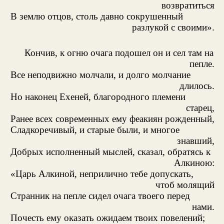
возвратиться
В землю отцов, столь давно сокрушенный
разлукой с своими».
Кончив, к огню очага подошел он и сел там на
пепле.
Все неподвижно молчали, и долго молчание
длилось.
Но наконец Ехеней, благородного племени
старец,
Ранее всех современных ему феакиян рожденный,
Сладкоречивый, и старые были, и многое
знавший,
Добрых исполненный мыслей, сказал, обратясь к
Алкиною:
«Царь Алкиной, неприлично тебе допускать,
чтоб молящий
Странник на пепле сидел очага твоего перед
нами.
Почесть ему оказать ожидаем твоих повелений;