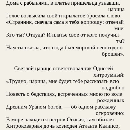
Дома с рабынями, в платье пришельца узнавши,
царица
Голос возвысила свой и крылатое бросила слово:
«Странник, сначала сама я тебя вопрошу; отвечай
мне:
Кто ты? Откуда? И платье свое от кого получил
ты?
Нам ты сказал, что сюда был морской непогодою
брошен».
Светлой царице ответствовал так Одиссей
хитроумный:
«Трудно, царица, мне будет тебе рассказать всю
подробно
Повесть о бедствиях, встреченных мною по воле
рожденных
Древним Ураном богов, — об одном расскажу
откровенно:
В море находится остров Огигия; там обитает
Хитроковарная дочь кознодея Атланта Калипсо,