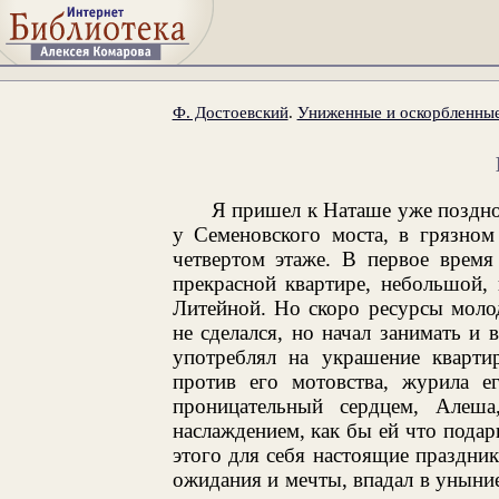
Ф. Достоевский
.
Униженные и оскорбленны
Я пришел к Наташе уже поздно,
у Семеновского моста, в грязном
четвертом этаже. В первое врем
прекрасной квартире, небольшой, 
Литейной. Но скоро ресурсы моло
не сделался, но начал занимать и
употреблял на украшение квартир
против его мотовства, журила ег
проницательный сердцем, Алеш
наслаждением, как бы ей что подар
этого для себя настоящие праздни
ожидания и мечты, впадал в уныние 