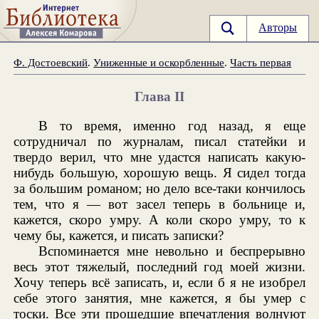
Авторы
Ф. Достоевский
.
Униженные и оскорбленные
.
Часть первая
Глава II
В то время, именно год назад, я еще
сотрудничал по журналам, писал статейки и
твердо верил, что мне удастся написать какую-
нибудь большую, хорошую вещь. Я сидел тогда
за большим романом; но дело все-таки кончилось
тем, что я — вот засел теперь в больнице и,
кажется, скоро умру. А коли скоро умру, то к
чему бы, кажется, и писать записки?
Вспоминается мне невольно и беспрерывно
весь этот тяжелый, последний год моей жизни.
Хочу теперь всё записать, и, если б я не изобрел
себе этого занятия, мне кажется, я бы умер с
тоски. Все эти прошедшие впечатления волнуют