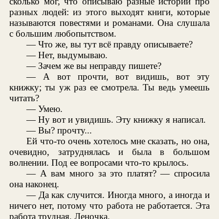
сколько мог, что описываю разные истории про
разных людей: из этого выходят книги, которые
называются повестями и романами. Она слушала
с большим любопытством.
— Что же, вы тут всё правду описываете?
— Нет, выдумываю.
— Зачем же вы неправду пишете?
— А вот прочти, вот видишь, вот эту
книжку; ты уж раз ее смотрела. Ты ведь умеешь
читать?
— Умею.
— Ну вот и увидишь. Эту книжку я написал.
— Вы? прочту...
Ей что-то очень хотелось мне сказать, но она,
очевидно, затруднялась и была в большом
волнении. Под ее вопросами что-то крылось.
— А вам много за это платят? — спросила
она наконец.
— Да как случится. Иногда много, а иногда и
ничего нет, потому что работа не работается. Эта
работа трудная, Леночка.