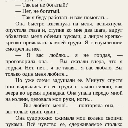
— Так вы не богатый?
— Нет, не богатый.
— Так я буду работать и вам помогать...
Она быстро взглянула на меня, вспыхнула,
опустила глаза и, ступив ко мне два шага, вдруг
обхватила меня обеими руками, а лицом крепко-
крепко прижалась к моей груди. Я с изумлением
смотрел на нее.
— Я вас люблю... я не гордая, —
проговорила она. — Вы сказали вчера, что я
гордая. Нет, нет... я не такая... я вас люблю. Вы
только один меня любите...
Но уже слезы задушали ее. Минуту спустя
они вырвались из ее груди с такою силою, как
вчера во время припадка. Она упала передо мной
на колени, целовала мои руки, ноги...
— Вы любите меня!.. — повторяла она, —
вы только один, один!..
Она судорожно сжимала мои колени своими
руками. Всё чувство ее, сдерживаемое столько