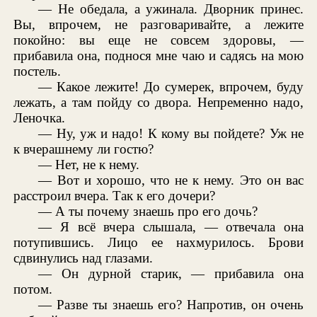
— Не обедала, а ужинала. Дворник принес.
Вы, впрочем, не разговаривайте, а лежите
покойно: вы еще не совсем здоровы, —
прибавила она, поднося мне чаю и садясь на мою
постель.
— Какое лежите! До сумерек, впрочем, буду
лежать, а там пойду со двора. Непременно надо,
Леночка.
— Ну, уж и надо! К кому вы пойдете? Уж не
к вчерашнему ли гостю?
— Нет, не к нему.
— Вот и хорошо, что не к нему. Это он вас
расстроил вчера. Так к его дочери?
— А ты почему знаешь про его дочь?
— Я всё вчера слышала, — отвечала она
потупившись. Лицо ее нахмурилось. Брови
сдвинулись над глазами.
— Он дурной старик, — прибавила она
потом.
— Разве ты знаешь его? Напротив, он очень