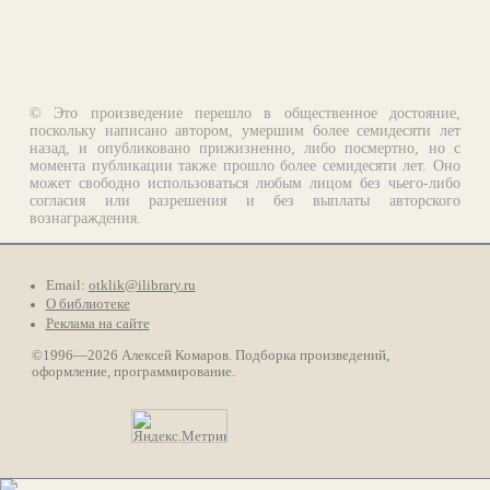
© Это произведение перешло в общественное достояние,
поскольку написано автором, умершим более семидесяти лет
назад, и опубликовано прижизненно, либо посмертно, но с
момента публикации также прошло более семидесяти лет. Оно
может свободно использоваться любым лицом без чьего-либо
согласия или разрешения и без выплаты авторского
вознаграждения.
Email:
otklik@ilibrary.ru
О библиотеке
Реклама на сайте
©1996—2026 Алексей Комаров. Подборка произведений,
оформление, программирование.