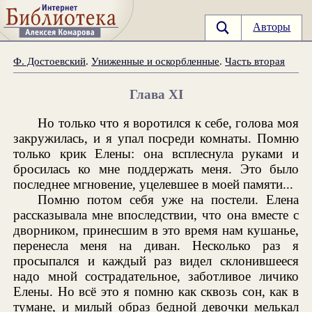
Авторы
Ф. Достоевский
.
Униженные и оскорбленные
.
Часть вторая
Глава XI
Но только что я воротился к себе, голова моя
закружилась, и я упал посреди комнаты. Помню
только крик Елены: она всплеснула руками и
бросилась ко мне поддержать меня. Это было
последнее мгновение, уцелевшее в моей памяти...
Помню потом себя уже на постели. Елена
рассказывала мне впоследствии, что она вместе с
дворником, принесшим в это время нам кушанье,
перенесла меня на диван. Несколько раз я
просыпался и каждый раз видел склонившееся
надо мной сострадательное, заботливое личико
Елены. Но всё это я помню как сквозь сон, как в
тумане, и милый образ бедной девочки мелькал