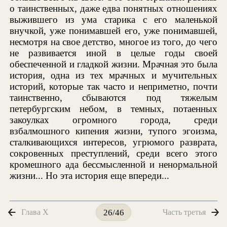
о таинственных, даже едва понятных отношениях
выжившего из ума старика с его маленькой
внучкой, уже понимавшей его, уже понимавшей,
несмотря на свое детство, многое из того, до чего
не развивается иной в целые годы своей
обеспеченной и гладкой жизни. Мрачная это была
история, одна из тех мрачных и мучительных
историй, которые так часто и неприметно, почти
таинственно, сбываются под тяжелым
петербургским небом, в темных, потаенных
закоулках огромного города, среди
взбалмошного кипения жизни, тупого эгоизма,
сталкивающихся интересов, угрюмого разврата,
сокровенных преступлений, среди всего этого
кромешного ада бессмысленной и ненормальной
жизни... Но эта история еще впереди...
Глава X
Часть третья
26/46