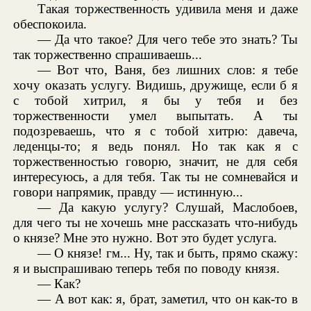
Такая торжественность удивила меня и даже
обеспокоила.
— Да что такое? Для чего тебе это знать? Ты
так торжественно спрашиваешь...
— Вот что, Ваня, без лишних слов: я тебе
хочу оказать услугу. Видишь, дружище, если б я
с тобой хитрил, я бы у тебя и без
торжественности умел выпытать. А ты
подозреваешь, что я с тобой хитрю: давеча,
леденцы-то; я ведь понял. Но так как я с
торжественностью говорю, значит, не для себя
интересуюсь, а для тебя. Так ты не сомневайся и
говори напрямик, правду — истинную...
— Да какую услугу? Слушай, Маслобоев,
для чего ты не хочешь мне рассказать что-нибудь
о князе? Мне это нужно. Вот это будет услуга.
— О князе! гм... Ну, так и быть, прямо скажу:
я и выспрашиваю теперь тебя по поводу князя.
— Как?
— А вот как: я, брат, заметил, что он как-то в