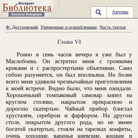
Авторы
Ф. Достоевский
.
Униженные и оскорбленные
.
Часть третья
Глава VI
Ровно в семь часов вечера я уже был у
Маслобоева. Он встретил меня с громкими
криками и с распростертыми объятиями. Само
собою разумеется, он был вполпьяна. Но более
всего меня удивили чрезвычайные приготовления
к моей встрече. Видно было, что меня ожидали.
Хорошенький томпаковый самовар кипел на
круглом столике, накрытом прекрасною и
дорогою скатертью. Чайный прибор блистал
хрусталем, серебром и фарфором. На другом
столе, покрытом другого рода, но не менее
богатой скатертью, стояли на тарелках конфеты,
очень хорошие, варенья киевские, жидкие и