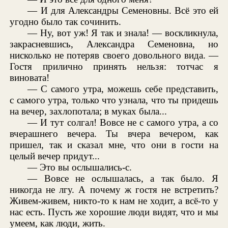
— И для Александры Семеновны. Всё это ей
угодно было так сочинить.
— Ну, вот уж! Я так и знала! — воскликнула,
закрасневшись, Александра Семеновна, но
нисколько не потеряв своего довольного вида. —
Гостя прилично принять нельзя: тотчас я
виновата!
— С самого утра, можешь себе представить,
с самого утра, только что узнала, что ты придешь
на вечер, захлопотала; в муках была...
— И тут солгал! Вовсе не с самого утра, а со
вчерашнего вечера. Ты вчера вечером, как
пришел, так и сказал мне, что они в гости на
целый вечер придут...
— Это вы ослышались-с.
— Вовсе не ослышалась, а так было. Я
никогда не лгу. А почему ж гостя не встретить?
Живем-живем, никто-то к нам не ходит, а всё-то у
нас есть. Пусть же хорошие люди видят, что и мы
умеем, как люди, жить.