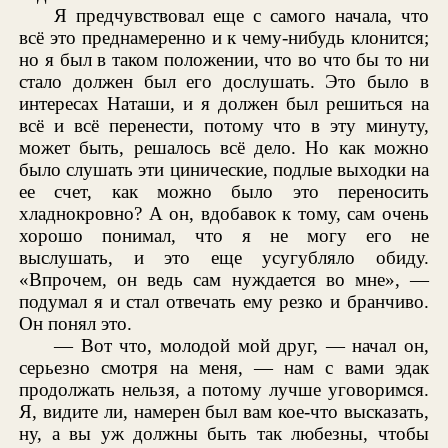
Я предчувствовал еще с самого начала, что
всё это преднамеренно и к чему-нибудь клонится;
но я был в таком положении, что во что бы то ни
стало должен был его дослушать. Это было в
интересах Наташи, и я должен был решиться на
всё и всё перенести, потому что в эту минуту,
может быть, решалось всё дело. Но как можно
было слушать эти цинические, подлые выходки на
ее счет, как можно было это переносить
хладнокровно? А он, вдобавок к тому, сам очень
хорошо понимал, что я не могу его не
выслушать, и это еще усугубляло обиду.
«Впрочем, он ведь сам нуждается во мне», —
подумал я и стал отвечать ему резко и бранчиво.
Он понял это.
— Вот что, молодой мой друг, — начал он,
серьезно смотря на меня, — нам с вами эдак
продолжать нельзя, а потому лучше уговоримся.
Я, видите ли, намерен был вам кое-что высказать,
ну, а вы уж должны быть так любезны, чтобы