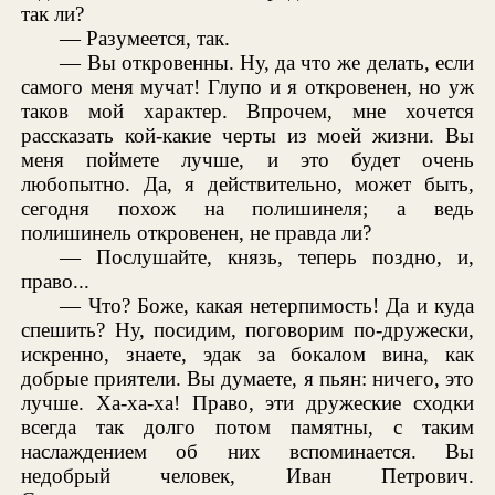
так ли?
— Разумеется, так.
— Вы откровенны. Ну, да что же делать, если
самого меня мучат! Глупо и я откровенен, но уж
таков мой характер. Впрочем, мне хочется
рассказать кой-какие черты из моей жизни. Вы
меня поймете лучше, и это будет очень
любопытно. Да, я действительно, может быть,
сегодня похож на полишинеля; а ведь
полишинель откровенен, не правда ли?
— Послушайте, князь, теперь поздно, и,
право...
— Что? Боже, какая нетерпимость! Да и куда
спешить? Ну, посидим, поговорим по-дружески,
искренно, знаете, эдак за бокалом вина, как
добрые приятели. Вы думаете, я пьян: ничего, это
лучше. Ха-ха-ха! Право, эти дружеские сходки
всегда так долго потом памятны, с таким
наслаждением об них вспоминается. Вы
недобрый человек, Иван Петрович.