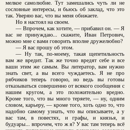
мелкое самолюбие. Тут замешались чуть ли не
сословные интересы, и бьюсь об заклад, что это
так. Уверяю вас, что вы меня обижаете.
Но я настоял на своем.
— Впрочем, как хотите, — прибавил он. — Я
вас не принуждаю... скажите, Иван Петрович,
можно мне с вами говорить вполне дружелюбно?
— Я вас прошу об этом.
— Ну так, по-моему, такая щепетильность
вам же вредит. Так же точно вредят себе и все
ваши этим же самым. Вы литератор, вам нужно
знать свет, а вы всего чуждаетесь. Я не про
рябчиков теперь говорю, но ведь вы готовы
отказываться совершенно от всякого сообщения с
нашим кругом, а это положительно вредно.
Кроме того, что вы много теряете, — ну, одним
словом, карьеру, — кроме того, хоть одно то, что
надобно самому узнать, что вы описываете, а у
вас там, в повестях, и графы, и князья, и
будуары... впрочем, что ж я? У вас там теперь всё