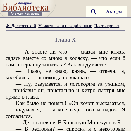
Авторы
Ф. Достоевский
.
Униженные и оскорбленные
.
Часть третья
Глава X
— А знаете ли что, — сказал мне князь,
садясь вместе со мною в коляску, — что если б
нам теперь поужинать, а? Как вы думаете?
— Право, не знаю, князь, — отвечал я,
колеблясь, — я никогда не ужинаю...
— Ну, разумеется, и
поговорим
за ужином,
— прибавил он, пристально и хитро смотря мне
прямо в глаза.
Как было не понять! «Он хочет высказаться,
— подумал я, — а мне ведь того и надо». Я
согласился.
— Дело в шляпе. В Большую Морскую, к Б.
— В ресторан? — спросил я с некоторым