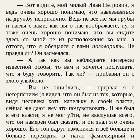
— Вот видите, мой милый Иван Петрович, я
ведь очень хорошо понимаю, что навязываться
на дружбу неприлично. Ведь не все же мы грубы
и наглы с вами, как вы о нас воображаете; ну, я
тоже очень хорошо понимаю, что вы сидите
здесь со мной не из расположения ко мне, а
оттого, что я обещался с вами
поговорить
. Не
правда ли? Он засмеялся.
— А так как вы наблюдаете интересы
известной особы, то вам и хочется послушать,
что я буду говорить. Так ли? — прибавил он с
злою улыбкою.
— Вы не ошиблись, — прервал я с
нетерпением (я видел, что он был из тех, которые,
видя человека хоть капельку в своей власти,
сейчас же дают ему это почувствовать. Я же был
в его власти; я не мог уйти, не выслушав всего,
что он намерен был сказать, и он знал это очень
хорошо. Его тон вдруг изменился и всё больше и
больше переходил в нагло фамильярный и