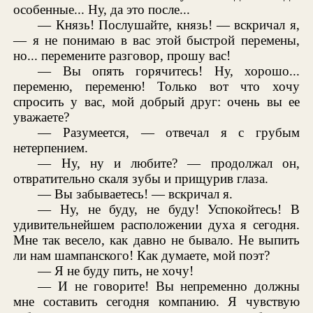
особенные... Ну, да это после...
— Князь! Послушайте, князь! — вскричал я,
— я не понимаю в вас этой быстрой перемены,
но... перемените разговор, прошу вас!
— Вы опять горячитесь! Ну, хорошо...
переменю, переменю! Только вот что хочу
спросить у вас, мой добрый друг: очень вы ее
уважаете?
— Разумеется, — отвечал я с грубым
нетерпением.
— Ну, ну и любите? — продолжал он,
отвратительно скаля зубы и прищурив глаза.
— Вы забываетесь! — вскричал я.
— Ну, не буду, не буду! Успокойтесь! В
удивительнейшем расположении духа я сегодня.
Мне так весело, как давно не бывало. Не выпить
ли нам шампанского! Как думаете, мой поэт?
— Я не буду пить, не хочу!
— И не говорите! Вы непременно должны
мне составить сегодня компанию. Я чувствую