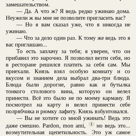
замешательством.
— Да. А что ж? Я ведь редко ужинаю дома.
Неужели ж вы мне не позволите пригласить вас?
— Но я вам сказал уже, что я никогда не
ужинаю.
— Что за дело один раз. К тому же ведь это я
вас приглашаю...
То есть заплачу за тебя; я уверен, что он
прибавил это нарочно. Я позволил везти себя, но
в ресторане решился платить за себя сам. Мы
приехали. Князь взял особую комнату и со
вкусом и знанием дела выбрал два-три блюда.
Блюда были дорогие, равно как и бутылка
тонкого столового вина, которую он велел
принести. Всё это было не по моему карману. Я
посмотрел на карту и велел принести себе
полрябчика и рюмку лафиту. Князь взбунтовался.
— Вы не хотите со мной ужинать! Ведь это
1
даже смешно. Pardon, mon ami,
но ведь это...
возмутительная щепетильность. Это уж самое