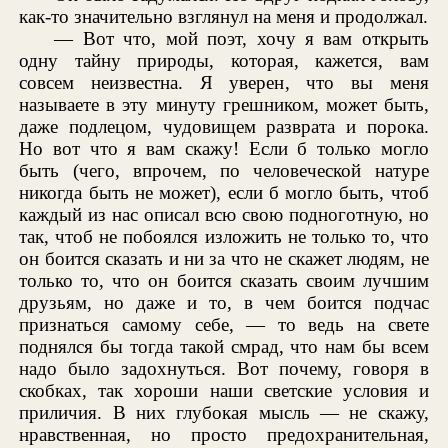
как-то значительно взглянул на меня и продолжал.
— Вот что, мой поэт, хочу я вам открыть
одну тайну природы, которая, кажется, вам
совсем неизвестна. Я уверен, что вы меня
называете в эту минуту грешником, может быть,
даже подлецом, чудовищем разврата и порока.
Но вот что я вам скажу! Если б только могло
быть (чего, впрочем, по человеческой натуре
никогда быть не может), если б могло быть, чтоб
каждый из нас описал всю свою подноготную, но
так, чтоб не побоялся изложить не только то, что
он боится сказать и ни за что не скажет людям, не
только то, что он боится сказать своим лучшим
друзьям, но даже и то, в чем боится подчас
признаться самому себе, — то ведь на свете
поднялся бы тогда такой смрад, что нам бы всем
надо было задохнуться. Вот почему, говоря в
скобках, так хороши наши светские условия и
приличия. В них глубокая мысль — не скажу,
нравственная, но просто предохранительная,