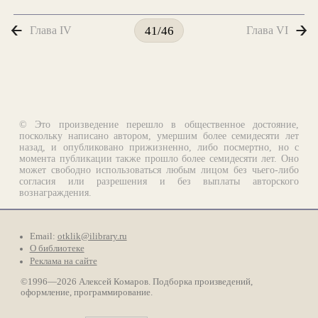
Глава IV
Глава VI
41/46
© Это произведение перешло в общественное достояние,
поскольку написано автором, умершим более семидесяти лет
назад, и опубликовано прижизненно, либо посмертно, но с
момента публикации также прошло более семидесяти лет. Оно
может свободно использоваться любым лицом без чьего-либо
согласия или разрешения и без выплаты авторского
вознаграждения.
Email:
otklik@ilibrary.ru
О библиотеке
Реклама на сайте
©1996—2026 Алексей Комаров. Подборка произведений,
оформление, программирование.