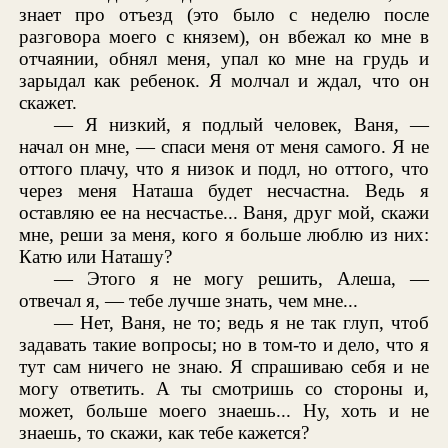
знает про отъезд (это было с неделю после
разговора моего с князем), он вбежал ко мне в
отчаянии, обнял меня, упал ко мне на грудь и
зарыдал как ребенок. Я молчал и ждал, что он
скажет.
— Я низкий, я подлый человек, Ваня, —
начал он мне, — спаси меня от меня самого. Я не
оттого плачу, что я низок и подл, но оттого, что
через меня Наташа будет несчастна. Ведь я
оставляю ее на несчастье... Ваня, друг мой, скажи
мне, реши за меня, кого я больше люблю из них:
Катю или Наташу?
— Этого я не могу решить, Алеша, —
отвечал я, — тебе лучше знать, чем мне...
— Нет, Ваня, не то; ведь я не так глуп, чтоб
задавать такие вопросы; но в том-то и дело, что я
тут сам ничего не знаю. Я спрашиваю себя и не
могу ответить. А ты смотришь со стороны и,
может, больше моего знаешь... Ну, хоть и не
знаешь, то скажи, как тебе кажется?