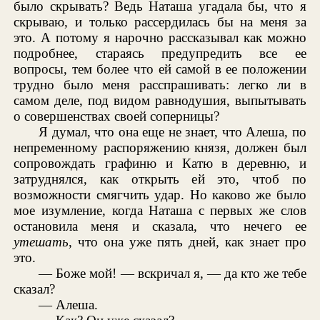
было скрывать? Ведь Наташа угадала бы, что я
скрываю, и только рассердилась бы на меня за
это. А потому я нарочно рассказывал как можно
подробнее, стараясь предупредить все ее
вопросы, тем более что ей самой в ее положении
трудно было меня расспрашивать: легко ли в
самом деле, под видом равнодушия, выпытывать
о совершенствах своей соперницы?
Я думал, что она еще не знает, что Алеша, по
непременному распоряжению князя, должен был
сопровождать графиню и Катю в деревню, и
затруднялся, как открыть ей это, чтоб по
возможности смягчить удар. Но каково же было
мое изумление, когда Наташа с первых же слов
остановила меня и сказала, что нечего ее
утешать
, что она уже пять дней, как знает про
это.
— Боже мой! — вскричал я, — да кто же тебе
сказал?
— Алеша.