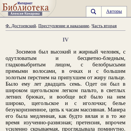
Авторы
Ф. Достоевский
.
Преступление и наказание
.
Часть вторая
IV
Зосимов был высокий и жирный человек, с
одутловатым и бесцветно-бледным,
гладковыбритым лицом, с белобрысыми
прямыми волосами, в очках и с большим
золотым перстнем на припухшем от жиру пальце.
Было ему лет двадцать семь. Одет он был в
широком щегольском легком пальто, в светлых
летних брюках, и вообще всё было на нем
широко, щегольское и с иголочки; белье
безукоризненное, цепь к часам массивная. Манера
его была медленная, как будто вялая и в то же
время изученно-развязная; претензия, впрочем
усиленно скрываемая, проглядывала поминутно.