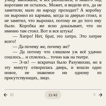
воротами не осталось. Может, и видели его, да не
заметили; мало ли народу проходит? А коробку
он выронил из кармана, когда за дверью стоял, и
не заметил, что выронил, потому не до того ему
было. Коробка же ясно доказывает, что он
именно там стоял. Вот и вся штука!
— Хитро! Нет, брат, это хитро. Это хитрее
всего!
— Да почему же, почему же?
— Да потому что слишком уж всё удачно
сошлось... и сплелось... точно как на театре.
— Э-эх! — вскричал было Разумихин, но в
эту минуту отворилась дверь, и вошло одно
новое, не знакомое ни одному из
присутствующих, лицо.
III
V
11/41