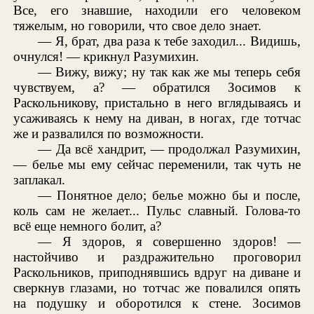
Все, его знавшие, находили его человеком
тяжелым, но говорили, что свое дело знает.
— Я, брат, два раза к тебе заходил... Видишь,
очнулся! — крикнул Разумихин.
— Вижу, вижу; ну так как же мы теперь себя
чувствуем, а? — обратился Зосимов к
Раскольникову, пристально в него вглядываясь и
усаживаясь к нему на диван, в ногах, где тотчас
же и развалился по возможности.
— Да всё хандрит, — продолжал Разумихин,
— белье мы ему сейчас переменили, так чуть не
заплакал.
— Понятное дело; белье можно бы и после,
коль сам не желает... Пульс славный. Голова-то
всё еще немного болит, а?
— Я здоров, я совершенно здоров! —
настойчиво и раздражительно проговорил
Раскольников, приподнявшись вдруг на диване и
сверкнув глазами, но тотчас же повалился опять
на подушку и оборотился к стене. Зосимов