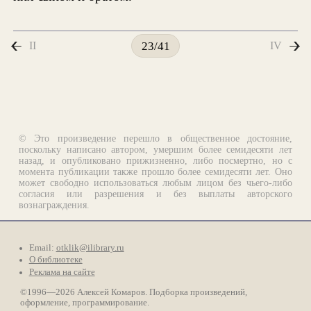
II
IV
23/41
© Это произведение перешло в общественное достояние,
поскольку написано автором, умершим более семидесяти лет
назад, и опубликовано прижизненно, либо посмертно, но с
момента публикации также прошло более семидесяти лет. Оно
может свободно использоваться любым лицом без чьего-либо
согласия или разрешения и без выплаты авторского
вознаграждения.
Email:
otklik@ilibrary.ru
О библиотеке
Реклама на сайте
©1996—2026 Алексей Комаров. Подборка произведений,
оформление, программирование.