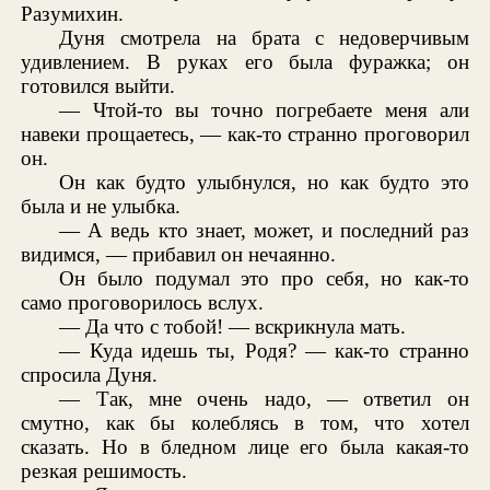
Разумихин.
Дуня смотрела на брата с недоверчивым
удивлением. В руках его была фуражка; он
готовился выйти.
— Чтой-то вы точно погребаете меня али
навеки прощаетесь, — как-то странно проговорил
он.
Он как будто улыбнулся, но как будто это
была и не улыбка.
— А ведь кто знает, может, и последний раз
видимся, — прибавил он нечаянно.
Он было подумал это про себя, но как-то
само проговорилось вслух.
— Да что с тобой! — вскрикнула мать.
— Куда идешь ты, Родя? — как-то странно
спросила Дуня.
— Так, мне очень надо, — ответил он
смутно, как бы колеблясь в том, что хотел
сказать. Но в бледном лице его была какая-то
резкая решимость.