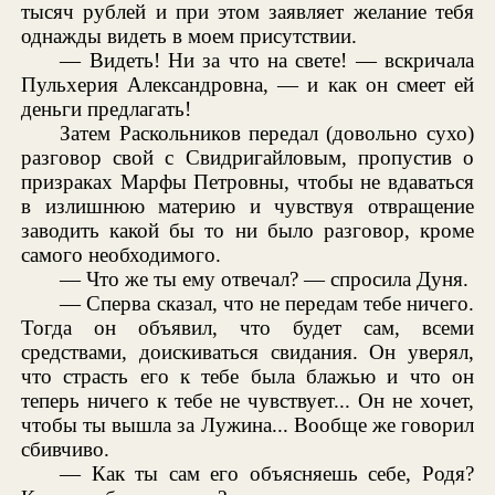
тысяч рублей и при этом заявляет желание тебя
однажды видеть в моем присутствии.
— Видеть! Ни за что на свете! — вскричала
Пульхерия Александровна, — и как он смеет ей
деньги предлагать!
Затем Раскольников передал (довольно сухо)
разговор свой с Свидригайловым, пропустив о
призраках Марфы Петровны, чтобы не вдаваться
в излишнюю материю и чувствуя отвращение
заводить какой бы то ни было разговор, кроме
самого необходимого.
— Что же ты ему отвечал? — спросила Дуня.
— Сперва сказал, что не передам тебе ничего.
Тогда он объявил, что будет сам, всеми
средствами, доискиваться свидания. Он уверял,
что страсть его к тебе была блажью и что он
теперь ничего к тебе не чувствует... Он не хочет,
чтобы ты вышла за Лужина... Вообще же говорил
сбивчиво.
— Как ты сам его объясняешь себе, Родя?