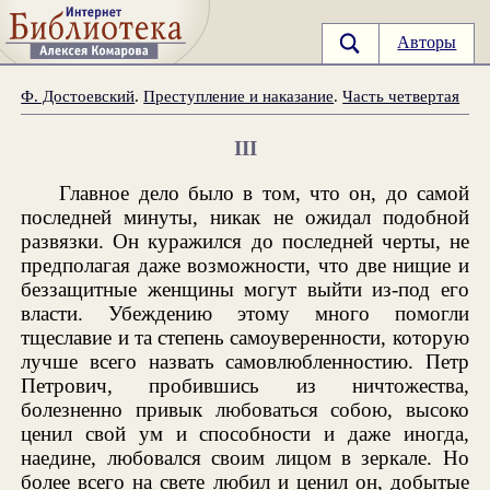
Авторы
Ф. Достоевский
.
Преступление и наказание
.
Часть четвертая
III
Главное дело было в том, что он, до самой
последней минуты, никак не ожидал подобной
развязки. Он куражился до последней черты, не
предполагая даже возможности, что две нищие и
беззащитные женщины могут выйти из-под его
власти. Убеждению этому много помогли
тщеславие и та степень самоуверенности, которую
лучше всего назвать самовлюбленностию. Петр
Петрович, пробившись из ничтожества,
болезненно привык любоваться собою, высоко
ценил свой ум и способности и даже иногда,
наедине, любовался своим лицом в зеркале. Но
более всего на свете любил и ценил он, добытые