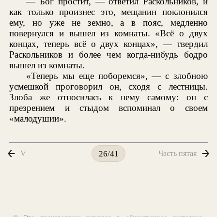
— Бог простит, — ответил Раскольников, и
как только произнес это, мещанин поклонился
ему, но уже не земно, а в пояс, медленно
повернулся и вышел из комнаты. «Всё о двух
концах, теперь всё о двух концах», — твердил
Раскольников и более чем когда-нибудь бодро
вышел из комнаты.
«Теперь мы еще поборемся», — с злобною
усмешкой проговорил он, сходя с лестницы.
Злоба же относилась к нему самому: он с
презрением и стыдом вспоминал о своем
«малодушии».
V
Часть пятая
26/41