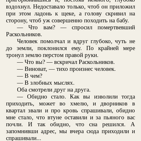
вздохнул. Недоставало только, чтоб он приложил
при этом ладонь к щеке, а голову скривил на
сторону, чтоб уж совершенно походить на бабу.
— Что вам? — спросил помертвевший
Раскольников.
Человек помолчал и вдруг глубоко, чуть не
до земли, поклонился ему. По крайней мере
тронул землю перстом правой руки.
— Что вы? — вскричал Раскольников.
— Виноват, — тихо произнес человек.
— В чем?
— В злобных мыслях.
Оба смотрели друг на друга.
— Обидно стало. Как вы изволили тогда
приходить, может во хмелю, и дворников в
квартал звали и про кровь спрашивали, обидно
мне стало, что втуне оставили и за пьяного вас
почли. И так обидно, что сна решился. А
запомнивши адрес, мы вчера сюда приходили и
спрашивали...