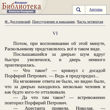
Авторы
Ф. Достоевский
.
Преступление и наказание
.
Часть четвертая
VI
Потом, при воспоминании об этой минуте,
Раскольникову представлялось всё в таком виде.
Послышавшийся за дверью шум вдруг
быстро увеличился, и дверь немного
приотворилась.
— Что такое? — крикнул с досадой
Порфирий Петрович. — Ведь я предупредил...
На мгновение ответа не было, но видно было,
что за дверью находилось несколько человек и
как будто кого-то отталкивали.
— Да что там такое? — встревоженно
повторил Порфирий Петрович.
— Арестанта привели, Николая, —