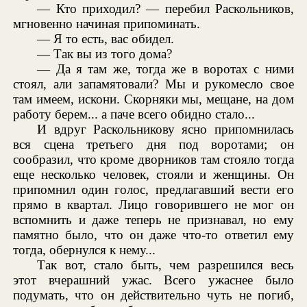
— Кто приходил? — перебил Раскольников,
мгновенно начиная припоминать.
— Я то есть, вас обидел.
— Так вы из того дома?
— Да я там же, тогда же в воротах с ними
стоял, али запамятовали? Мы и рукомесло свое
там имеем, искони. Скорняки мы, мещане, на дом
работу берем... а паче всего обидно стало...
И вдруг Раскольникову ясно припомнилась
вся сцена третьего дня под воротами; он
сообразил, что кроме дворников там стояло тогда
еще несколько человек, стояли и женщины. Он
припомнил один голос, предлагавший вести его
прямо в квартал. Лицо говорившего не мог он
вспомнить и даже теперь не признавал, но ему
памятно было, что он даже что-то ответил ему
тогда, обернулся к нему...
Так вот, стало быть, чем разрешился весь
этот вчерашний ужас. Всего ужаснее было
подумать, что он действительно чуть не погиб,