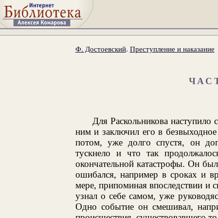
Ф. Достоевский
.
Преступление и наказание
ЧАС
Для Раскольникова наступило с
ним и заключил его в безвыходное
потом, уже долго спустя, он дог
тускнело и что так продолжалос
окончательной катастрофы. Он был
ошибался, например в сроках и в
мере, припоминая впоследствии и с
узнал о себе самом, уже руководя
Одно событие он смешивал, напри
происшествия, существовавшего то