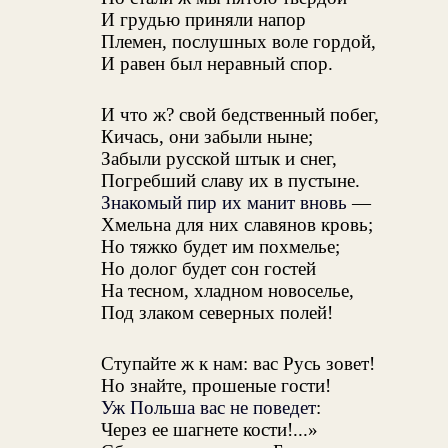
И грудью приняли напор
Племен, послушных воле гордой,
И равен был неравный спор.
И что ж? свой бедственный побег,
Кичась, они забыли ныне;
Забыли русской штык и снег,
Погребший славу их в пустыне.
Знакомый пир их манит вновь
—
Хмельна для них славянов кровь;
Но тяжко будет им похмелье;
Но долог будет сон гостей
На тесном, хладном новоселье,
Под злаком северных полей!
Ступайте ж к нам: вас Русь зовет!
Но знайте, прошеные гости!
Уж Польша вас не поведет
:
Через ее шагнете кости!...»