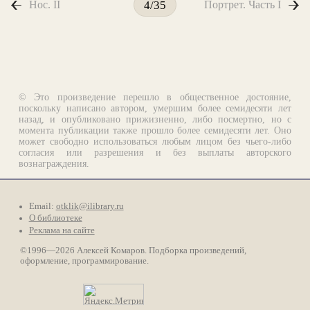
Нос. II
Портрет. Часть I
4/35
© Это произведение перешло в общественное достояние,
поскольку написано автором, умершим более семидесяти лет
назад, и опубликовано прижизненно, либо посмертно, но с
момента публикации также прошло более семидесяти лет. Оно
может свободно использоваться любым лицом без чьего-либо
согласия или разрешения и без выплаты авторского
вознаграждения.
Email:
otklik@ilibrary.ru
О библиотеке
Реклама на сайте
©1996—2026 Алексей Комаров. Подборка произведений,
оформление, программирование.