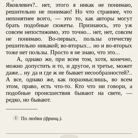
Яковлевич?.. нет, этого я никак не понимаю,
решительно не понимаю! Но что страннее, что
непонятнее всего, — это то, как авторы могут
брать подобные сюжеты. Признаюсь, это уж
совсем непостижимо, это точно... нет, нет, совсем
не понимаю. Во-первых, пользы отечеству
решительно никакой; во-вторых... но и во-вторых
тоже нет пользы. Просто я не знаю, что это...
А, однако же, при всем том, хотя, конечно,
можно допустить и то, и другое, и третье, может
даже... ну да и где ж не бывает несообразностей?..
А все, однако же, как поразмыслишь, во всем
этом, право, есть что-то. Кто что ни говори, а
подобные происшествия бывают на свете, —
редко, но бывают.
По любви
(франц.).
1