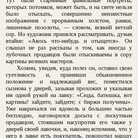
Тут были старинные фамильные портреты,
которых потомков, может быть, и на свете нельзя
было отыскать, совершенно неизвестные
изображения с прорванным холстом, рамки,
лишенные позолоты, — словом, всякий ветхий
сор. Но художник принялся рассматривать, думая
втайне: «Авось что-нибудь и отыщется». Он
слышал не раз рассказы о том, как иногда у
лубочных продавцов были отыскиваемы в сору
картины великих мастеров.
Хозяин, увидев, куда полез он, оставил свою
суетливость и, принявши обыкновенное
положение и надлежащий вес, поместился
сызнова у дверей, зазывая прохожих и указывая
им одной рукой на лавку: «Сюда, батюшка, вот
картины! зайдите, зайдите; с биржи получены».
Уже накричался он вдоволь и большею частью
бесплодно, наговорился досыта с лоскутным
продавцом, стоявшим насупротив его также у
дверей своей лавочки, и, наконец вспомнив, что у
него в лавке есть покупатель, поворотил народу