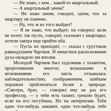
— Не знаю, с кем... какой-то квартальный.
— А квартальный зачем?
— Не знаю зачем; говорит, затем, что за
квартиру не плачено.
— Ну, что ж из того выйдет?
— Я не знаю, что выйдет; он говорил: коли
не хочет, так пусть, говорит, съезжает с квартиры;
хотели завтра еще прийти оба.
— Пусть их приходят, — сказал с грустным
равнодушием Чартков. И ненастное расположение
духа овладело им вполне.
Молодой Чартков был художник с талантом,
пророчившим многое; вспышками и
мгновениями его кисть отзывалась
наблюдательностию, соображением, шибким
порывом приблизиться более к природе.
«Смотри, брат, — говорил ему не раз его
профессор, — у тебя есть талант; грешно будет,
если ты его погубишь. Но ты нетерпелив. Тебя
одно что-нибудь заманит, одно что-нибудь тебе