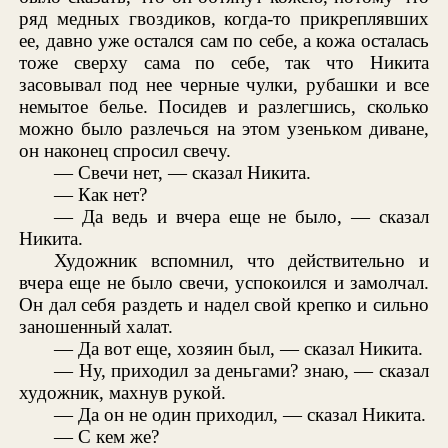
ряд медных гвоздиков, когда-то прикреплявших
ее, давно уже остался сам по себе, а кожа осталась
тоже сверху сама по себе, так что Никита
засовывал под нее черные чулки, рубашки и все
немытое белье. Посидев и разлегшись, сколько
можно было разлечься на этом узеньком диване,
он наконец спросил свечу.
— Свечи нет, — сказал Никита.
— Как нет?
— Да ведь и вчера еще не было, — сказал
Никита.
Художник вспомнил, что действительно и
вчера еще не было свечи, успокоился и замолчал.
Он дал себя раздеть и надел свой крепко и сильно
заношенный халат.
— Да вот еще, хозяин был, — сказал Никита.
— Ну, приходил за деньгами? знаю, — сказал
художник, махнув рукой.
— Да он не один приходил, — сказал Никита.
— С кем же?