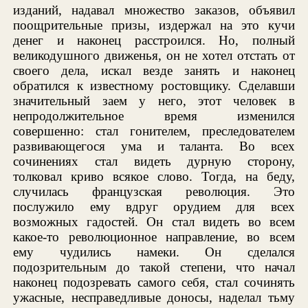
изданий, надавал множество заказов, объявил
поощрительные призы, издержал на это кучи
денег и наконец расстроился. Но, полный
великодушного движенья, он не хотел отстать от
своего дела, искал везде занять и наконец
обратился к известному ростовщику. Сделавши
значительный заем у него, этот человек в
непродолжительное время изменился
совершенно: стал гонителем, преследователем
развивающегося ума и таланта. Во всех
сочинениях стал видеть дурную сторону,
толковал криво всякое слово. Тогда, на беду,
случилась французская революция. Это
послужило ему вдруг орудием для всех
возможных гадостей. Он стал видеть во всем
какое-то революционное направление, во всем
ему чудились намеки. Он сделался
подозрительным до такой степени, что начал
наконец подозревать самого себя, стал сочинять
ужасные, несправедливые доносы, наделал тьму