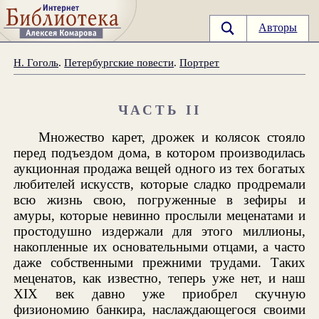
Авторы
Н. Гоголь
.
Петербургские повести
.
Портрет
ЧАСТЬ II
Множество карет, дрожек и колясок стояло
перед подъездом дома, в котором производилась
аукционная продажа вещей одного из тех богатых
любителей искусств, которые сладко продремали
всю жизнь свою, погруженные в зефиры и
амуры, которые невинно прослыли меценатами и
простодушно издержали для этого миллионы,
накопленные их основательными отцами, а часто
даже собственными прежними трудами. Таких
меценатов, как известно, теперь уже нет, и наш
XIX век давно уже приобрел скучную
физиономию банкира, наслаждающегося своими