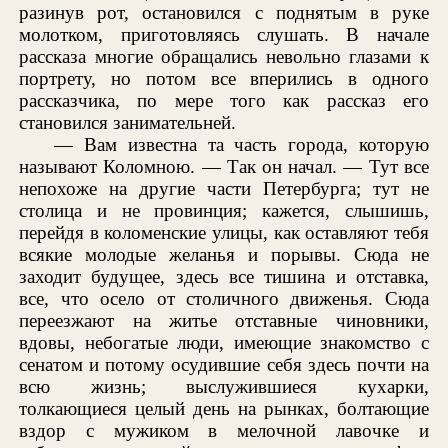
разинув рот, остановился с поднятым в руке
молотком, приготовляясь слушать. В начале
рассказа многие обращались невольно глазами к
портрету, но потом все вперились в одного
рассказчика, по мере того как рассказ его
становился занимательней.
— Вам известна та часть города, которую
называют Коломною. — Так он начал. — Тут все
непохоже на другие части Петербурга; тут не
столица и не провинция; кажется, слышишь,
перейдя в коломенские улицы, как оставляют тебя
всякие молодые желанья и порывы. Сюда не
заходит будущее, здесь все тишина и отставка,
все, что осело от столичного движенья. Сюда
переезжают на житье отставные чиновники,
вдовы, небогатые люди, имеющие знакомство с
сенатом и потому осудившие себя здесь почти на
всю жизнь; выслужившиеся кухарки,
толкающиеся целый день на рынках, болтающие
вздор с мужиком в мелочной лавочке и