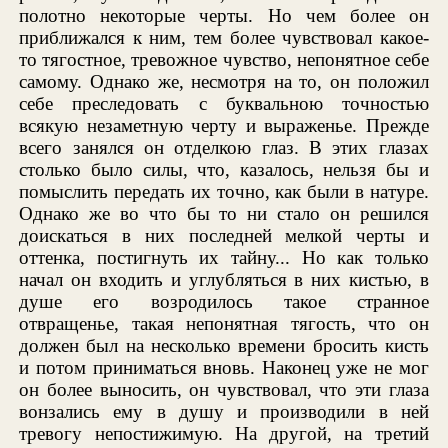
полотно некоторые черты. Но чем более он
приближался к ним, тем более чувствовал какое-
то тягостное, тревожное чувство, непонятное себе
самому. Однако же, несмотря на то, он положил
себе преследовать с буквальною точностью
всякую незаметную черту и выраженье. Прежде
всего занялся он отделкою глаз. В этих глазах
столько было силы, что, казалось, нельзя бы и
помыслить передать их точно, как были в натуре.
Однако же во что бы то ни стало он решился
доискаться в них последней мелкой черты и
оттенка, постигнуть их тайну... Но как только
начал он входить и углубляться в них кистью, в
душе его возродилось такое странное
отвращенье, такая непонятная тягость, что он
должен был на несколько времени бросить кисть
и потом приниматься вновь. Наконец уже не мог
он более выносить, он чувствовал, что эти глаза
вонзались ему в душу и производили в ней
тревогу непостижимую. На другой, на третий