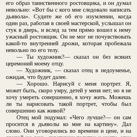
его образ таинственного ростовщика, и он думал
невольно: «Вот бы с кого мне следовало написать
дьявола». Судите же об его изумлении, когда
один раз, работая в своей мастерской, услышал он
стук в дверь, и вслед за тем прямо вошел к нему
ужасный ростовщик. Он не мог не почувствовать
какой-то внутренней дрожи, которая пробежала
невольно по его телу.
— Ты художник?— сказал он без всяких
церемоний моему отцу.
— Художник, — сказал отец в недоуменье,
ожидая, что будет далее.
— Хорошо. Нарисуй с меня портрет. Я,
может быть, скоро умру, детей у меня нет; но я не
хочу умереть совершенно, я хочу жить. Можешь
ли ты нарисовать такой портрет, чтобы был
совершенно как живой?
Отец мой подумал: «Чего лучше?— он сам
просится в дьяволы ко мне на картину». Дал
слово. Они уговорились во времени и цене, и на