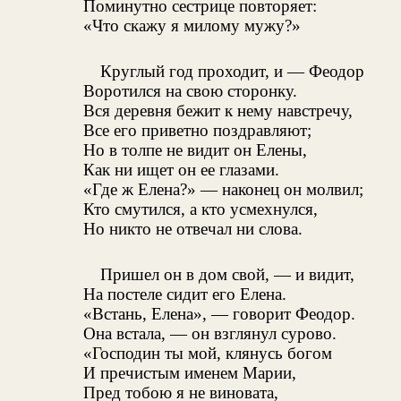
Поминутно сестрице повторяет:
«Что скажу я милому мужу?»
Круглый год проходит, и — Феодор
Воротился на свою сторонку.
Вся деревня бежит к нему навстречу,
Все его приветно поздравляют;
Но в толпе не видит он Елены,
Как ни ищет он ее глазами.
«Где ж Елена?» — наконец он молвил;
Кто смутился, а кто усмехнулся,
Но никто не отвечал ни слова.
Пришел он в дом свой, — и видит,
На постеле сидит его Елена.
«Встань, Елена», — говорит Феодор.
Она встала, — он взглянул сурово.
«Господин ты мой, клянусь богом
И пречистым именем Марии,
Пред тобою я не виновата,