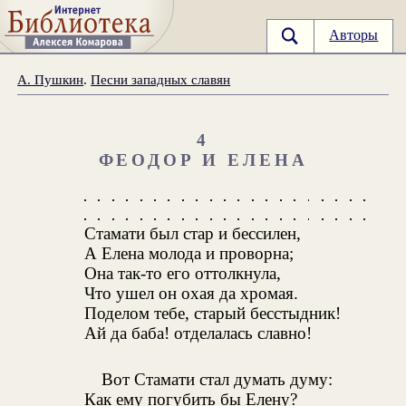
Авторы
А. Пушкин
.
Песни западных славян
4
ФЕОДОР И ЕЛЕНА
Стамати был стар и бессилен,
А Елена молода и проворна;
Она так-то его оттолкнула,
Что ушел он охая да хромая.
Поделом тебе, старый бесстыдник!
Ай да баба! отделалась славно!
Вот Стамати стал думать думу:
Как ему погубить бы Елену?