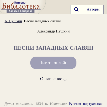
Авторы
А. Пушкин
. Песни западных славян
Александр Пушкин
ПЕСНИ ЗАПАДНЫХ СЛАВЯН
Читать онлайн
Оглавление
﹀
Даты написания:
1834 г..
Источник:
Русская виртуальная