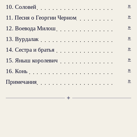
»
10. Соловей
»
11. Песня о Георгии Черном
»
12. Воевода Милош
»
13. Вурдалак
»
14. Сестра и братья
»
15. Яныш королевич
»
16. Конь
»
Примечания
✦