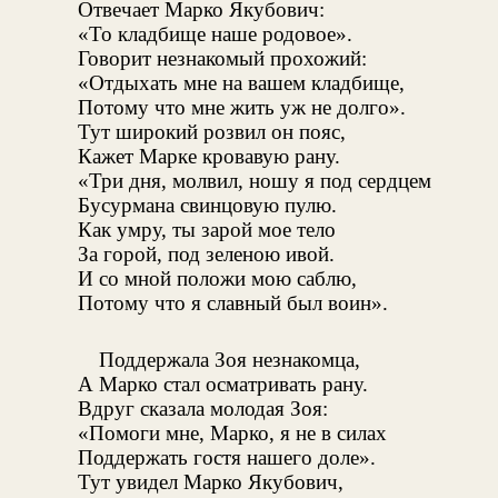
Отвечает Марко Якубович:
«То кладбище наше родовое».
Говорит незнакомый прохожий:
«Отдыхать мне на вашем кладбище,
Потому что мне жить уж не долго».
Тут широкий розвил он пояс,
Кажет Марке кровавую рану.
«Три дня, молвил, ношу я под сердцем
Бусурмана свинцовую пулю.
Как умру, ты зарой мое тело
За горой, под зеленою ивой.
И со мной положи мою саблю,
Потому что я славный был воин».
Поддержала Зоя незнакомца,
А Марко стал осматривать рану.
Вдруг сказала молодая Зоя:
«Помоги мне, Марко, я не в силах
Поддержать гостя нашего доле».
Тут увидел Марко Якубович,