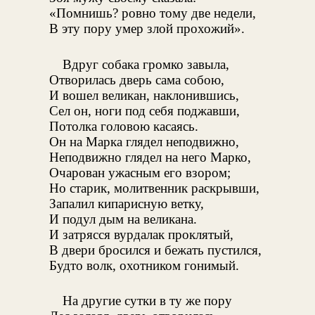
«Помнишь? ровно тому две недели,
В эту пору умер злой прохожий».
Вдруг собака громко завыла,
Отворилась дверь сама собою,
И вошел великан, наклонившись,
Сел он, ноги под себя поджавши,
Потолка головою касаясь.
Он на Марка глядел неподвижно,
Неподвижно глядел на него Марко,
Очарован ужасным его взором;
Но старик, молитвенник раскрывши,
Запалил кипарисную ветку,
И подул дым на великана.
И затрясся вурдалак проклятый,
В двери бросился и бежать пустился,
Будто волк, охотником гонимый.
На другие сутки в ту же пору