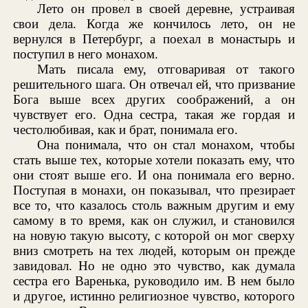
Лето он провел в своей деревне, устраивая
свои дела. Когда же кончилось лето, он не
вернулся в Петербург, а поехал в монастырь и
поступил в него монахом.
Мать писала ему, отговаривая от такого
решительного шага. Он отвечал ей, что призвание
Бога выше всех других соображений, а он
чувствует его. Одна сестра, такая же гордая и
честолюбивая, как и брат, понимала его.
Она понимала, что он стал монахом, чтобы
стать выше тех, которые хотели показать ему, что
они стоят выше его. И она понимала его верно.
Поступая в монахи, он показывал, что презирает
все то, что казалось столь важным другим и ему
самому в то время, как он служил, и становился
на новую такую высоту, с которой он мог сверху
вниз смотреть на тех людей, которым он прежде
завидовал. Но не одно это чувство, как думала
сестра его Варенька, руководило им. В нем было
и другое, истинно религиозное чувство, которого