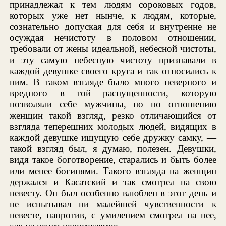
принадлежал к тем людям сороковых годов,
которых уже нет нынче, к людям, которые,
сознательно допуская для себя и внутренне не
осуждая нечистоту в половом отношении,
требовали от жены идеальной, небесной чистоты,
и эту самую небесную чистоту признавали в
каждой девушке своего круга и так относились к
ним. В таком взгляде было много неверного и
вредного в той распущенности, которую
позволяли себе мужчины, но по отношению
женщин такой взгляд, резко отличающийся от
взгляда теперешних молодых людей, видящих в
каждой девушке ищущую себе дружку самку, —
такой взгляд был, я думаю, полезен. Девушки,
видя такое боготворение, старались и быть более
или менее богинями. Такого взгляда на женщин
держался и Касатский и так смотрел на свою
невесту. Он был особенно влюблен в этот день и
не испытывал ни малейшей чувственности к
невесте, напротив, с умилением смотрел на нее,