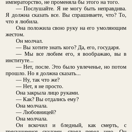
императорство, не променяла бы этого на того.
— Послушайте. Я не могу быть неправдива.
Я должна сказать все. Вы спрашиваете, что? То,
что я любила.
Она положила свою руку на его умоляющим
жестом.
Он молчал.
— Вы хотите знать кого? Да, его, государя.
— Мы все любим его, я воображаю, вы в
институте...
— Нет, после. Это было увлеченье, но потом
прошло. Но я должна сказать...
— Ну, так что же?
— Нет, я не просто.
Она закрыла лицо руками.
— Как? Вы отдались ему?
Она молчала.
— Любовницей?
Она молчала.
Он вскочил и бледный, как смерть, с
трясущимися скулами, стоял перед нею. Он