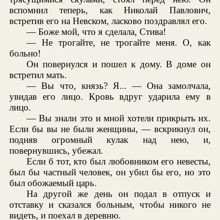
вспомнил теперь, как Николай Павлович,
встретив его на Невском, ласково поздравлял его.
— Боже мой, что я сделала, Стива!
— Не трогайте, не трогайте меня. О, как
больно!
Он повернулся и пошел к дому. В доме он
встретил мать.
— Вы что, князь? Я... — Она замолчала,
увидав его лицо. Кровь вдруг ударила ему в
лицо.
— Вы знали это и мной хотели прикрыть их.
Если бы вы не были женщины, — вскрикнул он,
подняв огромный кулак над нею, и,
повернувшись, убежал.
Если б тот, кто был любовником его невесты,
был бы частный человек, он убил бы его, но это
был обожаемый царь.
На другой же день он подал в отпуск и
отставку и сказался больным, чтобы никого не
видеть, и поехал в деревню.