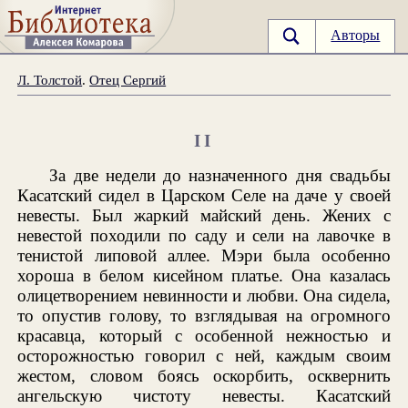
Авторы
Л. Толстой
.
Отец Сергий
II
За две недели до назначенного дня свадьбы
Касатский сидел в Царском Селе на даче у своей
невесты. Был жаркий майский день. Жених с
невестой походили по саду и сели на лавочке в
тенистой липовой аллее. Мэри была особенно
хороша в белом кисейном платье. Она казалась
олицетворением невинности и любви. Она сидела,
то опустив голову, то взглядывая на огромного
красавца, который с особенной нежностью и
осторожностью говорил с ней, каждым своим
жестом, словом боясь оскорбить, осквернить
ангельскую чистоту невесты. Касатский