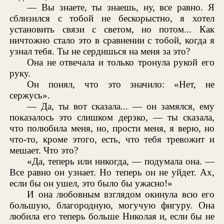
— Вы знаете, ты знаешь, ну, все равно. Я
сблизился с тобой не бескорыстно, я хотел
установить связи с светом, но потом... Как
ничтожно стало это в сравнении с тобой, когда я
узнал тебя. Ты не сердишься на меня за это?
Она не отвечала и только тронула рукой его
руку.
Он понял, что это значило: «Нет, не
сержусь».
— Да, ты вот сказала... — он замялся, ему
показалось это слишком дерзко, — ты сказала,
что полюбила меня, но, прости меня, я верю, но
что-то, кроме этого, есть, что тебя тревожит и
мешает. Что это?
«Да, теперь или никогда, — подумала она. —
Все равно он узнает. Но теперь он не уйдет. Ах,
если бы он ушел, это было бы ужасно!»
И она любовным взглядом окинула всю его
большую, благородную, могучую фигуру. Она
любила его теперь больше Николая и, если бы не