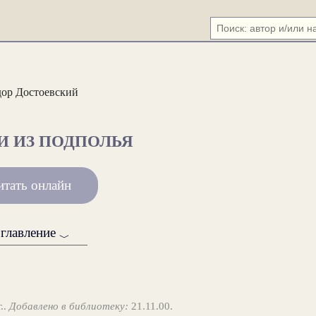
ор Достоевский
И ИЗ ПОДПОЛЬЯ
итать онлайн
главление
﹀
..
Добавлено в библиотеку:
21.11.00.