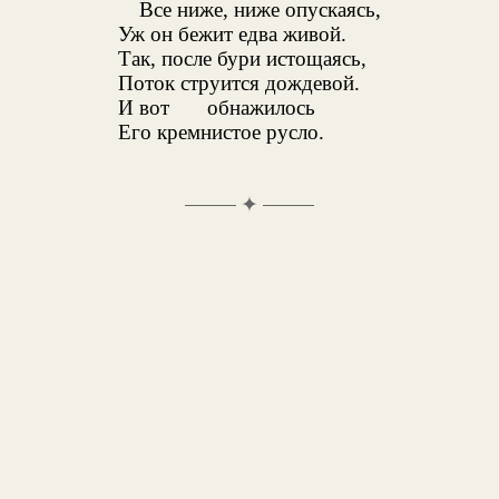
Все ниже, ниже опускаясь,
Уж он бежит едва живой.
Так, после бури истощаясь,
Поток струится дождевой.
И вот
обнажилось
Его кремнистое русло.
✦