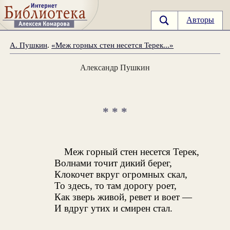
Авторы
А. Пушкин
.
«Меж горных стен несется Терек...»
Александр Пушкин
* * *
Меж горный стен несется Терек,
Волнами точит дикий берег,
Клокочет вкруг огромных скал,
То здесь, то там дорогу роет,
Как зверь живой, ревет и воет —
И вдруг утих и смирен стал.