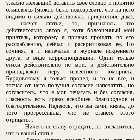
ужасно желавший вставить свое словцо и приятно
оживляясь (можно было подозревать, что на него
видимо и сильно действовало присутствие дам),
— насчет статьи, то, признаюсь, что
действительно автор я, хотя болезненный мой
приятель, которому я привык прощать по его
расслаблению, сейчас и раскритиковал ее. Но
сочинял я и напечатал в журнале искреннего
друга, в виде корреспонденции. Одни только
стихи действительно не мои, и действительно
принадлежат перу известного юмориста.
Бурдовскому я только прочел, и то не всё, и
тотчас от него получил согласие напечатать, но
согласитесь, что я мог печатать и без согласия.
Гласность есть право всеобщее, благородное и
благодетельное. Надеюсь, что вы сами, князь, до
того прогрессивны, что не станете этого
отрицать...
— Ничего не стану отрицать, но согласитесь,
что в вашей статье...