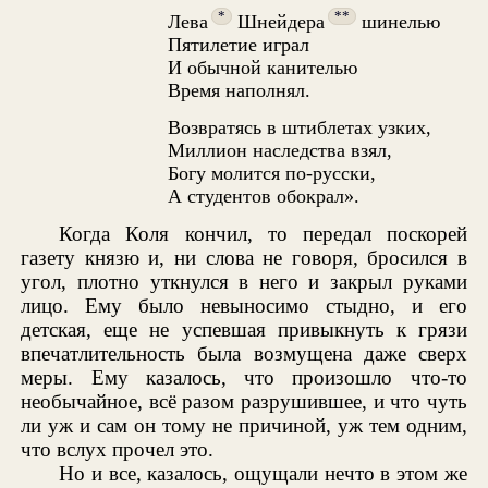
*
**
Лева
Шнейдера
шинелью
Пятилетие играл
И обычной канителью
Время наполнял.
Возвратясь в штиблетах узких,
Миллион наследства взял,
Богу молится по-русски,
А студентов обокрал».
Когда Коля кончил, то передал поскорей
газету князю и, ни слова не говоря, бросился в
угол, плотно уткнулся в него и закрыл руками
лицо. Ему было невыносимо стыдно, и его
детская, еще не успевшая привыкнуть к грязи
впечатлительность была возмущена даже сверх
меры. Ему казалось, что произошло что-то
необычайное, всё разом разрушившее, и что чуть
ли уж и сам он тому не причиной, уж тем одним,
что вслух прочел это.
Но и все, казалось, ощущали нечто в этом же