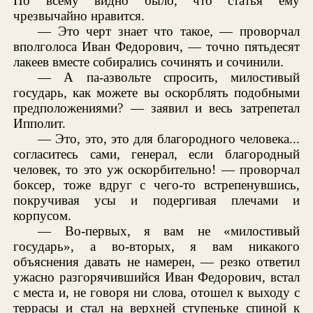
По всему видно было, что статья ему
чрезвычайно нравится.
— Это черт знает что такое, — проворчал
вполголоса Иван Федорович, — точно пятьдесят
лакеев вместе собирались сочинять и сочинили.
— А па-азвольте спросить, милостивый
государь, как можете вы оскорблять подобными
предположениями? — заявил и весь затрепетал
Ипполит.
— Это, это, это для благородного человека...
согласитесь сами, генерал, если благородный
человек, то это уж оскорбительно! — проворчал
боксер, тоже вдруг с чего-то встрепенувшись,
покручивая усы и подергивая плечами и
корпусом.
— Во-первых, я вам не «милостивый
государь», а во-вторых, я вам никакого
объяснения давать не намерен, — резко ответил
ужасно разгорячившийся Иван Федорович, встал
с места и, не говоря ни слова, отошел к выходу с
террасы и стал на верхней ступеньке спиной к