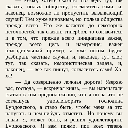
— Резко, хотите сказать? Но ведь тут, так
сказать, польза обществу, согласитесь сами, и,
наконец, возможно ли пропустить вызывающий
случай? Тем хуже виновным, но польза общества
прежде всего. Что же касается до некоторых
неточностей, так сказать гипербол, то согласитесь
и в том, что прежде всего инициатива важна,
прежде всего цель и намерение; важен
благодетельный пример, а уже потом будем
разбирать частные случаи, и, наконец, тут слог,
тут, так сказать, юмористическая задача, и,
наконец, — все так пишут, согласитесь сами! Ха-
ха!
— Да совершенно ложная дорога! Уверяю
вас, господа, — вскричал князь, — вы напечатали
статью в том предположении, что я ни за что не
соглашусь удовлетворить господина
Бурдовского, а стало быть, чтобы меня за это
напугать и чем-нибудь отметить. Но почему вы
знали: я, может быть, и решил удовлетворить
Бурдовского. Я вам прямо, при всех теперь