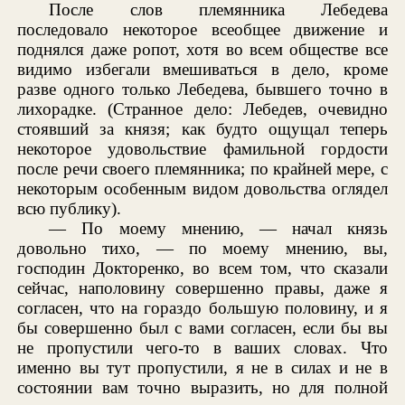
После слов племянника Лебедева
последовало некоторое всеобщее движение и
поднялся даже ропот, хотя во всем обществе все
видимо избегали вмешиваться в дело, кроме
разве одного только Лебедева, бывшего точно в
лихорадке. (Странное дело: Лебедев, очевидно
стоявший за князя; как будто ощущал теперь
некоторое удовольствие фамильной гордости
после речи своего племянника; по крайней мере, с
некоторым особенным видом довольства оглядел
всю публику).
— По моему мнению, — начал князь
довольно тихо, — по моему мнению, вы,
господин Докторенко, во всем том, что сказали
сейчас, наполовину совершенно правы, даже я
согласен, что на гораздо большую половину, и я
бы совершенно был с вами согласен, если бы вы
не пропустили чего-то в ваших словах. Что
именно вы тут пропустили, я не в силах и не в
состоянии вам точно выразить, но для полной