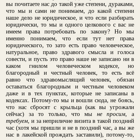
вы почитаете нас до такой уже степени, дураками,
что мы и сами не понимаем, до какой степени
наше дело не юридическое, и что если разбирать
юридически, то мы и одного целкового с вас не
имеем права потребовать по закону? Но мы
именно понимаем, что если тут нет права
юридического, то зато есть право человеческое,
натуральное, право здравого смысла и голоса
совести, и пусть это право наше не записано ни в
каком гнилом человеческом кодексе, но
благородный и честный человек, то есть всё
равно что здравомыслящий человек, обязан
оставаться благородным и честным человеком
даже и в тех пунктах, которые не записаны в
кодексах. Потому-то мы и вошли сюда, не боясь,
что нас сбросят с крыльца (как вы угрожали
сейчас) за то только, что мы
не просим
, а
требуем
, и за неприличие визита в такой поздний
час (хотя мы пришли и не в поздний час, а вы же
нас в лакейской прождать заставили), потому-то,