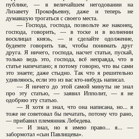
публике, — в величайшем негодовании на
Лизавету Прокофьевну, даже и теперь не
думавшую трогаться с своего места.
— Господа, господа, позвольте же наконец,
господа, говорить, — в тоске и в волнении
восклицал князь, — и сделайте одолжение,
будемте говорить так, чтобы понимать друг
друга. Я ничего, господа, насчет статьи, пускай,
только ведь это, господа, всё неправда, что в
статье напечатано; я потому говорю, что вы сами
это знаете; даже стыдно. Так что я решительно
удивляюсь, если это из вас кто-нибудь написал.
— Я ничего до этой самой минуты не знал
про эту статью, — заявил Ипполит, — я не
одобряю эту статью.
— Я хотя и знал, что она написана, но... я
тоже не советовал бы печатать, потому что рано,
— прибавил племянник Лебедева.
— И знал, но я имею право... я... —
забормотал «сын Павлищева».