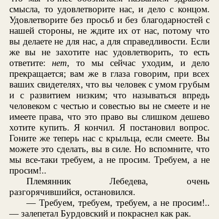
смысла, то удовлетворите нас, и дело с концом.
Удовлетворите без просьб и без благодарностей с
нашей стороны, не ждите их от нас, потому что
вы делаете не для нас, а для справедливости. Если
же вы не захотите нас удовлетворить, то есть
ответите:
нет
, то мы сейчас уходим, и дело
прекращается; вам же в глаза говорим, при всех
ваших свидетелях, что вы человек с умом грубым
и с развитием низким; что называться впредь
человеком с честью и совестью вы не смеете и не
имеете права, что это право вы слишком дешево
хотите купить. Я кончил. Я постановил вопрос.
Гоните же теперь нас с крыльца, если смеете. Вы
можете это сделать, вы в силе. Но вспомните, что
мы все-таки требуем, а не просим. Требуем, а не
просим!..
Племянник Лебедева, очень
разгорячившийся, остановился.
— Требуем, требуем, требуем, а не просим!..
— залепетал Бурдовский и покраснел как рак.