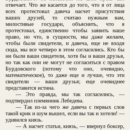
отвечает. Что же касается до того, что я от лица
всех протестовал давеча насчет присутствия
ваших друзей, то считаю нужным вам,
милостивые государи, объяснить, что я
протестовал, единственно чтобы заявить наше
право, но что, в сущности, мы даже желаем,
чтобы были свидетели, и давеча, еще не входя
сюда, мы все четверо в этом согласились. Кто бы
ни были ваши свидетели, хотя бы и ваши друзья,
но так как они не могут не согласиться с правом
Бурдовского (потому что оно, очевидно,
математическое), то даже еще и лучше, что эти
свидетели — ваши друзья; еще очевиднее
представится истина.
— Это правда, мы так согласились, —
подтвердил племянник Лебедева.
— Так из-за чего же давеча с первых слов
такой крик и шум вышел, если вы так и хотели! —
удивился князь.
— А насчет статьи, князь, — ввернул боксер,