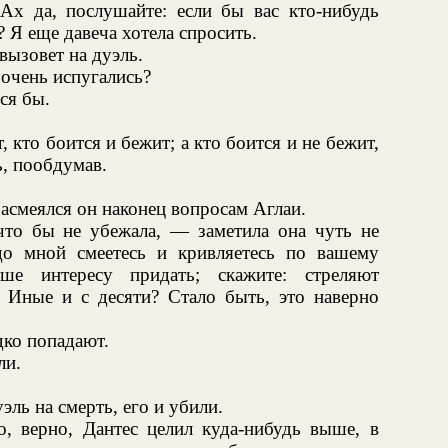
Ах да, послушайте: если бы вас кто-нибудь
? Я еще давеча хотела спросить.
 вызовет на дуэль.
очень испугались?
ся бы.
, кто боится и бежит; а кто боится и не бежит,
ь, пообдумав.
асмеялся он наконец вопросам Аглаи.
то бы не убежала, — заметила она чуть не
о мной смеетесь и кривляетесь по вашему
ше интересу придать; скажите: стреляют
 Иные и с десяти? Стало быть, это наверно
дко попадают.
ли.
ль на смерть, его и убили.
о, верно, Дантес целил куда-нибудь выше, в