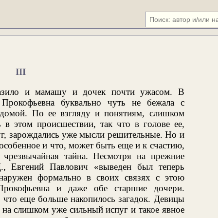
III
разило и мамашу и дочек почти ужасом. В
 Прокофьевна буквально чуть не бежала с
домой. По ее взгляду и понятиям, слишком
в этом происшествии, так что в голове ее,
уг, зарождались уже мысли решительные. Но и
особенное и что, может быть еще и к счастию,
о чрезвычайная тайна. Несмотря на прежние
., Евгений Павлович «выведен был теперь
наружен формально в своих связях с этою
Прокофьевна и даже обе старшие дочери.
 что еще больше накопилось загадок. Девицы
я на слишком уже сильный испуг и такое явное