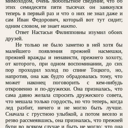
мимоходом, очень любопытное сведение, что об
этих семидесяти пяти тысячах он заикнулся
теперь в первый раз и что о них не знал даже и
сам Иван Федорович, который вот тут сидит;
одним словом, не знает
никто
.
Ответ Настасьи Филипповны изумил обоих
друзей.
Не только не было заметно в ней хотя бы
малейшего появления прежней насмешки,
прежней вражды и ненависти, прежнего хохоту,
от которого, при одном воспоминании, до сих
пор проходил холод по спине Тоцкого, но,
напротив, она как будто обрадовалась тому, что
может наконец поговорить с кем-нибудь
откровенно и по-дружески. Она призналась, что
сама давно желала спросить дружеского совета,
что мешала только гордость, но что теперь, когда
лед разбит, ничего и не могло быть лучше.
Сначала с грустною улыбкой, а потом весело и
резво рассмеявшись, она призналась, что прежней
бури во всяком случае и быть не могло; что она