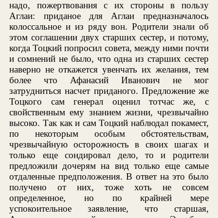
надо, пожертвования с их стороны в пользу
Аглаи: приданое для Аглаи предназначалось
колоссальное и из ряду вон. Родители знали об
этом соглашении двух старших сестер, и потому,
когда Тоцкий попросил совета, между ними почти
и сомнений не было, что одна из старших сестер
наверно не откажется увенчать их желания, тем
более что Афанасий Иванович не мог
затрудниться насчет приданого. Предложение же
Тоцкого сам генерал оценил тотчас же, с
свойственным ему знанием жизни, чрезвычайно
высоко. Так как и сам Тоцкий наблюдал покамест,
по некоторым особым обстоятельствам,
чрезвычайную осторожность в своих шагах и
только еще сондировал дело, то и родители
предложили дочерям на вид только еще самые
отдаленные предположения. В ответ на это было
получено от них, тоже хоть не совсем
определенное, но по крайней мере
успокоительное заявление, что старшая,