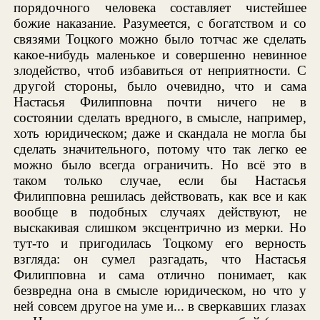
порядочного человека составляет чистейшее
божие наказание. Разумеется, с богатством и со
связями Тоцкого можно было тотчас же сделать
какое-нибудь маленькое и совершенно невинное
злодейство, чтоб избавиться от неприятности. С
другой стороны, было очевидно, что и сама
Настасья Филипповна почти ничего не в
состоянии сделать вредного, в смысле, например,
хоть юридическом; даже и скандала не могла бы
сделать значительного, потому что так легко ее
можно было всегда ограничить. Но всё это в
таком только случае, если бы Настасья
Филипповна решилась действовать, как все и как
вообще в подобных случаях действуют, не
выскакивая слишком эксцентрично из мерки. Но
тут-то и пригодилась Тоцкому его верность
взгляда: он сумел разгадать, что Настасья
Филипповна и сама отлично понимает, как
безвредна она в смысле юридическом, но что у
ней совсем другое на уме и... в сверкавших глазах