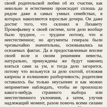
своей родительской любви об их счастии, как
невольно и естественно происходит сплошь да
рядом даже в самых умных семействах, в
которых накопляются взрослые дочери. Он даже
достиг того, что склонил и Лизавету
Прокофьевну к своей системе, хотя дело вообще
было трудное, — трудное потому, что и
неестественное; но аргументы генерала были
чрезвычайно значительны, основывались на
осязаемых фактах. Да и предоставленные вполне
своей воле и своим решениям невесты,
натурально, принуждены же будут наконец
взяться сами за ум, и тогда дело загорится,
потому что возьмутся за дело охотой, отложив
капризы и излишнюю разборчивость; родителям
оставалось бы только неусыпнее и как можно
неприметнее наблюдать, чтобы не произошло
какого-нибудь странного выбора или
неестественного уклонения, а затем, улучив
надлежащий момент, разом помочь всеми силами