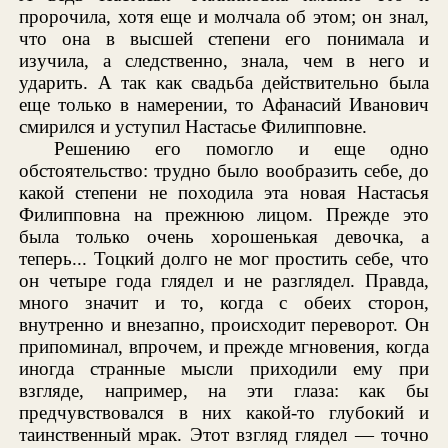
пророчила, хотя еще и молчала об этом; он знал,
что она в высшей степени его понимала и
изучила, а следственно, знала, чем в него и
ударить. А так как свадьба действительно была
еще только в намерении, то Афанасий Иванович
смирился и уступил Настасье Филипповне.
Решению его помогло и еще одно
обстоятельство: трудно было вообразить себе, до
какой степени не походила эта новая Настасья
Филипповна на прежнюю лицом. Прежде это
была только очень хорошенькая девочка, а
теперь... Тоцкий долго не мог простить себе, что
он четыре года глядел и не разглядел. Правда,
много значит и то, когда с обеих сторон,
внутренно и внезапно, происходит переворот. Он
припоминал, впрочем, и прежде мгновения, когда
иногда странные мысли приходили ему при
взгляде, например, на эти глаза: как бы
предчувствовался в них какой-то глубокий и
таинственный мрак. Этот взгляд глядел — точно