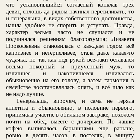
что установившийся согласный конклав трех
девиц сплошь да рядом начинал пересиливать, то
и генеральша, в видах собственного достоинства,
нашла удобнее не спорить и уступать. Правда,
характер весьма часто не слушался и не
подчинялся решениям благоразумия; Лизавета
Прокофьевна становилась с каждым годом всё
капризнее и нетерпеливее, стала даже какая-то
чудачка, но так как под рукой все-таки оставался
весьма покорный и приученный муж, то
излишнее и накопившееся изливалось
обыкновенно на его голову, а затем гармония в
семействе восстановлялась опять, и всё шло как
не надо лучше.
Генеральша, впрочем, и сама не теряла
аппетита и обыкновенно, в половине первого,
принимала участие в обильном завтраке, похожем
почти на обед, вместе с дочерьми. По чашке
кофею выпивалось барышнями еще раньше,
ровно в десять часов, в постелях, в минуту