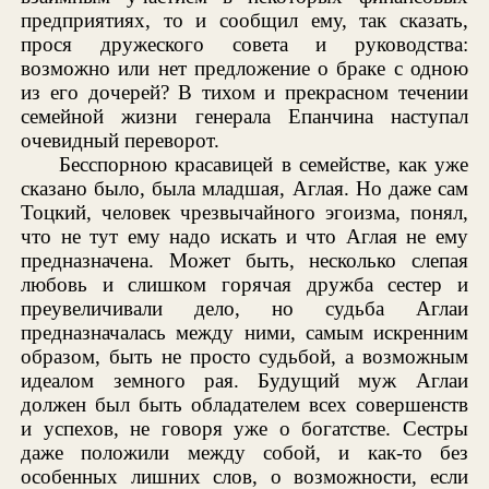
предприятиях, то и сообщил ему, так сказать,
прося дружеского совета и руководства:
возможно или нет предложение о браке с одною
из его дочерей? В тихом и прекрасном течении
семейной жизни генерала Епанчина наступал
очевидный переворот.
Бесспорною красавицей в семействе, как уже
сказано было, была младшая, Аглая. Но даже сам
Тоцкий, человек чрезвычайного эгоизма, понял,
что не тут ему надо искать и что Аглая не ему
предназначена. Может быть, несколько слепая
любовь и слишком горячая дружба сестер и
преувеличивали дело, но судьба Аглаи
предназначалась между ними, самым искренним
образом, быть не просто судьбой, а возможным
идеалом земного рая. Будущий муж Аглаи
должен был быть обладателем всех совершенств
и успехов, не говоря уже о богатстве. Сестры
даже положили между собой, и как-то без
особенных лишних слов, о возможности, если