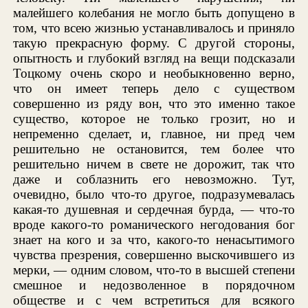
малейшего колебания не могло быть допущено в
том, что всею жизнью устанавливалось и приняло
такую прекрасную форму. С другой стороны,
опытность и глубокий взгляд на вещи подсказали
Тоцкому очень скоро и необыкновенно верно,
что он имеет теперь дело с существом
совершенно из ряду вон, что это именно такое
существо, которое не только грозит, но и
непременно сделает, и, главное, ни пред чем
решительно не остановится, тем более что
решительно ничем в свете не дорожит, так что
даже и соблазнить его невозможно. Тут,
очевидно, было что-то другое, подразумевалась
какая-то душевная и сердечная бурда, — что-то
вроде какого-то романического негодования бог
знает на кого и за что, какого-то ненасытимого
чувства презрения, совершенно выскочившего из
мерки, — одним словом, что-то в высшей степени
смешное и недозволенное в порядочном
обществе и с чем встретиться для всякого