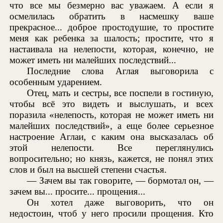
что все мы безмерно вас уважаем. А если я
осмелилась обратить в насмешку ваше
прекрасное... доброе простодушие, то простите
меня как ребенка за шалость; простите, что я
настаивала на нелепости, которая, конечно, не
может иметь ни малейших последствий...
Последние слова Аглая выговорила с
особенным ударением.
Отец, мать и сестры, все поспели в гостиную,
чтобы всё это видеть и выслушать, и всех
поразила «нелепость, которая не может иметь ни
малейших последствий», а еще более серьезное
настроение Аглаи, с каким она высказалась об
этой нелепости. Все переглянулись
вопросительно; но князь, кажется, не понял этих
слов и был на высшей степени счастья.
— Зачем вы так говорите, — бормотал он, —
зачем вы... просите... прощения...
Он хотел даже выговорить, что он
недостоин, чтоб у него просили прощения. Кто