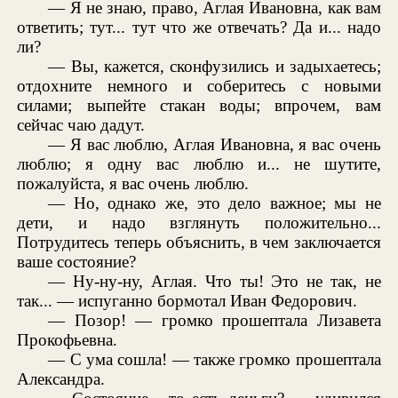
— Я не знаю, право, Аглая Ивановна, как вам
ответить; тут... тут что же отвечать? Да и... надо
ли?
— Вы, кажется, сконфузились и задыхаетесь;
отдохните немного и соберитесь с новыми
силами; выпейте стакан воды; впрочем, вам
сейчас чаю дадут.
— Я вас люблю, Аглая Ивановна, я вас очень
люблю; я одну вас люблю и... не шутите,
пожалуйста, я вас очень люблю.
— Но, однако же, это дело важное; мы не
дети, и надо взглянуть положительно...
Потрудитесь теперь объяснить, в чем заключается
ваше состояние?
— Ну-ну-ну, Аглая. Что ты! Это не так, не
так... — испуганно бормотал Иван Федорович.
— Позор! — громко прошептала Лизавета
Прокофьевна.
— С ума сошла! — также громко прошептала
Александра.