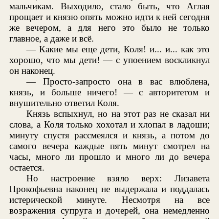
мальчикам. Выходило, стало быть, что Аглая
прощает и князю опять можно идти к ней сегодня
же вечером, а для него это было не только
главное, а даже и всё.
— Какие мы еще дети, Коля! и... и... как это
хорошо, что мы дети! — с упоением воскликнул
он наконец.
— Просто-запросто она в вас влюблена,
князь, и больше ничего! — с авторитетом и
внушительно ответил Коля.
Князь вспыхнул, но на этот раз не сказал ни
слова, а Коля только хохотал и хлопал в ладоши;
минуту спустя рассмеялся и князь, а потом до
самого вечера каждые пять минут смотрел на
часы, много ли прошло и много ли до вечера
остается.
Но настроение взяло верх: Лизавета
Прокофьевна наконец не выдержала и поддалась
истерической минуте. Несмотря на все
возражения супруга и дочерей, она немедленно