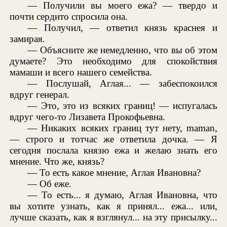
— Получили вы моего ежа? — твердо и
почти сердито спросила она.
— Получил, — ответил князь краснея и
замирая.
— Объясните же немедленно, что вы об этом
думаете? Это необходимо для спокойствия
мамаши и всего нашего семейства.
— Послушай, Аглая... — забеспокоился
вдруг генерал.
— Это, это из всяких границ! — испугалась
вдруг чего-то Лизавета Прокофьевна.
— Никаких всяких границ тут нету, maman,
— строго и тотчас же ответила дочка. — Я
сегодня послала князю ежа и желаю знать его
мнение. Что же, князь?
— То есть какое мнение, Аглая Ивановна?
— Об еже.
— То есть... я думаю, Аглая Ивановна, что
вы хотите узнать, как я принял... ежа... или,
лучше сказать, как я взглянул... на эту присылку...