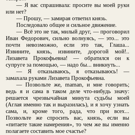
— Я вас спрашивала: просите вы моей руки
или нет?
— Прошу, — замирая ответил князь.
Последовало общее и сильное движение.
— Всё это не так, милый друг, — проговорил
Иван Федорович, сильно волнуясь, — это... это
почти невозможно, если это так, Глаша...
Извините, князь, извините, дорогой мой!..
Лизавета Прокофьевна! — обратился он к
супруге за помощью, — надо бы... вникнуть...
— Я отказываюсь, я отказываюсь! —
замахала руками Лизавета Прокофьевна.
— Позвольте же, maman, и мне говорить;
ведь я и сама в таком деле что-нибудь значу:
решается чрезвычайная минута судьбы моей
(Аглая именно так и выразилась), и я хочу узнать
сама, и, кроме того, рада, что при всех...
Позвольте же спросить вас, князь, если вы
«питаете такие намерения», то чем же вы именно
полагаете составить мое счастье?