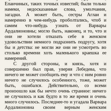
Епанчиных, таких точных известий; были только
намеки, недосказанные слова, умолчания,
загадки. А может быть, сестры Аглаи и
намеренно в чем-нибудь проболтались, чтоб и
самим что-нибудь узнать от Варвары
Ардалионовны; могло быть, наконец, и то, что и
они не хотели отказать себе в женском
удовольствии немного подразнить подругу, хотя
бы и детства: не могли же они не усмотреть во
столько времени хоть маленького краешка ее
намерений.
С другой стороны, и князь, хотя и
совершенно был прав, уверяя Лебедева, что
ничего не может сообщить ему и что с ним ровно
ничего не случилось особенного, тоже, может
быть, ошибался. Действительно, со всеми
произошло как бы нечто очень странное: ничего
не случилось и как будто в то же время и очень
много случилось. Последнее-то и угадала Варвара
Ардалионовна своим верным женским