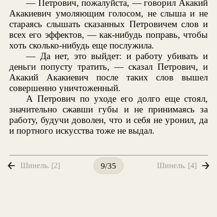
— Петрович, пожалуйста, — говорил Акакий
Акакиевич умоляющим голосом, не слыша и не
стараясь слышать сказанных Петровичем слов и
всех его эффектов, — как-нибудь поправь, чтобы
хоть сколько-нибудь еще послужила.
— Да нет, это выйдет: и работу убивать и
деньги попусту тратить, — сказал Петрович, и
Акакий Акакиевич после таких слов вышел
совершенно уничтоженный.
А Петрович по уходе его долго еще стоял,
значительно сжавши губы и не принимаясь за
работу, будучи доволен, что и себя не уронил, да
и портного искусства тоже не выдал.
Шинель. [2]
Шинель. [4]
9/35