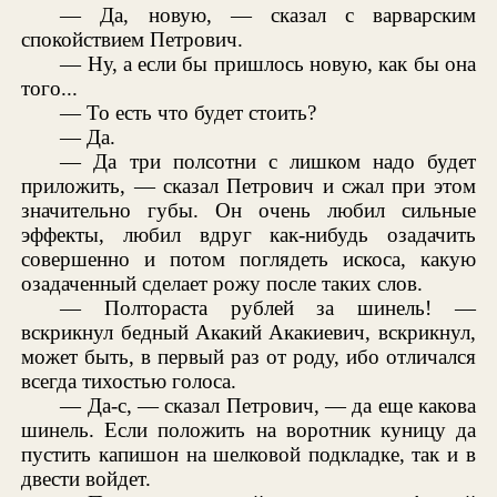
— Да, новую, — сказал с варварским
спокойствием Петрович.
— Ну, а если бы пришлось новую, как бы она
того...
— То есть что будет стоить?
— Да.
— Да три полсотни с лишком надо будет
приложить, — сказал Петрович и сжал при этом
значительно губы. Он очень любил сильные
эффекты, любил вдруг как-нибудь озадачить
совершенно и потом поглядеть искоса, какую
озадаченный сделает рожу после таких слов.
— Полтораста рублей за шинель! —
вскрикнул бедный Акакий Акакиевич, вскрикнул,
может быть, в первый раз от роду, ибо отличался
всегда тихостью голоса.
— Да-с, — сказал Петрович, — да еще какова
шинель. Если положить на воротник куницу да
пустить капишон на шелковой подкладке, так и в
двести войдет.