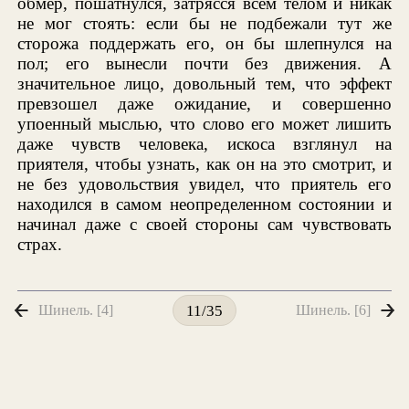
обмер, пошатнулся, затрясся всем телом и никак
не мог стоять: если бы не подбежали тут же
сторожа поддержать его, он бы шлепнулся на
пол; его вынесли почти без движения. А
значительное лицо, довольный тем, что эффект
превзошел даже ожидание, и совершенно
упоенный мыслью, что слово его может лишить
даже чувств человека, искоса взглянул на
приятеля, чтобы узнать, как он на это смотрит, и
не без удовольствия увидел, что приятель его
находился в самом неопределенном состоянии и
начинал даже с своей стороны сам чувствовать
страх.
Шинель. [4]
Шинель. [6]
11/35