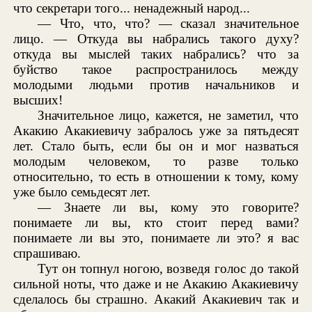
что секретари того... ненадежный народ...
— Что, что, что? — сказал значительное
лицо. — Откуда вы набрались такого духу?
откуда вы мыслей таких набрались? что за
буйство такое распространилось между
молодыми людьми против начальников и
высших!
Значительное лицо, кажется, не заметил, что
Акакию Акакиевичу забралось уже за пятьдесят
лет. Стало быть, если бы он и мог назваться
молодым человеком, то разве только
относительно, то есть в отношении к тому, кому
уже было семьдесят лет.
— Знаете ли вы, кому это говорите?
понимаете ли вы, кто стоит перед вами?
понимаете ли вы это, понимаете ли это? я вас
спрашиваю.
Тут он топнул ногою, возведя голос до такой
сильной ноты, что даже и не Акакию Акакиевичу
сделалось бы страшно. Акакий Акакиевич так и