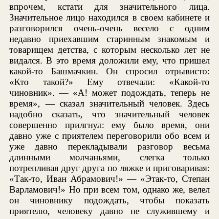
впрочем, кстати для значительного лица.
Значительное лицо находился в своем кабинете и
разговорился очень-очень весело с одним
недавно приехавшим старинным знакомым и
товарищем детства, с которым несколько лет не
видался. В это время доложили ему, что пришел
какой-то Башмачкин. Он спросил отрывисто:
«Кто такой?» Ему отвечали: «Какой-то
чиновник». — «А! может подождать, теперь не
время», — сказал значительный человек. Здесь
надобно сказать, что значительный человек
совершенно прилгнул: ему было время, они
давно уже с приятелем переговорили обо всем и
уже давно перекладывали разговор весьма
длинными молчаньями, слегка только
потрепливая друг друга по ляжке и приговаривая:
«Так-то, Иван Абрамович!» — «Этак-то, Степан
Варламович!» Но при всем том, однако же, велел
он чиновнику подождать, чтобы показать
приятелю, человеку давно не служившему и