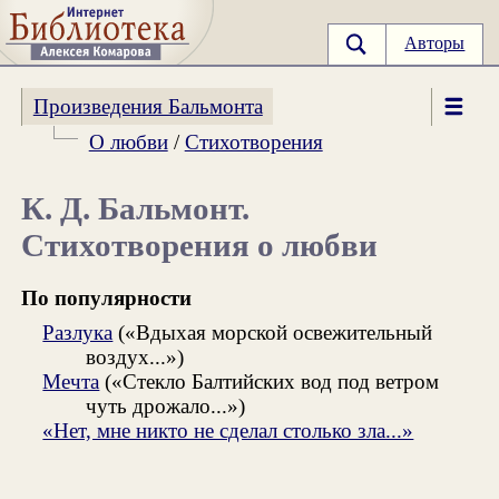
Авторы
Произведения Бальмонта
О любви
/
Стихотворения
К. Д. Бальмонт.
Стихотворения о любви
По популярности
Разлука
(«Вдыхая морской освежительный
воздух...»)
Мечта
(«Стекло Балтийских вод под ветром
чуть дрожало...»)
«Нет, мне никто не сделал столько зла...»