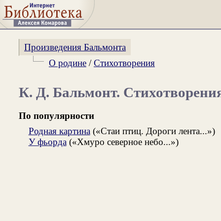
Произведения Бальмонта
О родине
/
Стихотворения
К. Д. Бальмонт. Стихотворени
По популярности
Родная картина
(«Стаи птиц. Дороги лента...»)
У фьорда
(«Хмуро северное небо...»)