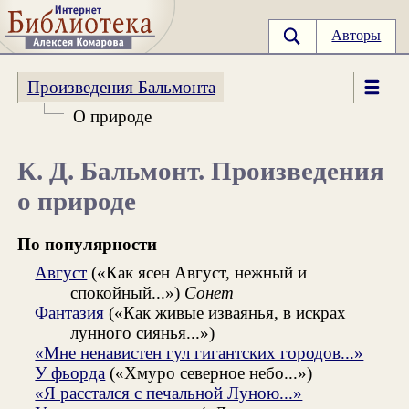
Авторы
Произведения Бальмонта
О природе
К. Д. Бальмонт. Произведения
о природе
По популярности
Август
(«Как ясен Август, нежный и
спокойный...»)
Сонет
Фантазия
(«Как живые изваянья, в искрах
лунного сиянья...»)
«Мне ненавистен гул гигантских городов...»
У фьорда
(«Хмуро северное небо...»)
«Я расстался с печальной Луною...»