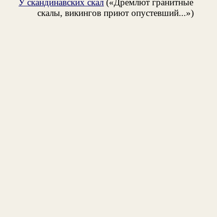
У скандинавских скал
(«Дремлют гранитные
скалы, викингов приют опустевший...»)