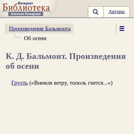
Авторы
Произведения Бальмонта
Об осени
К. Д. Бальмонт. Произведения
об осени
Грусть
(«Внемля ветру, тополь гнется...»)